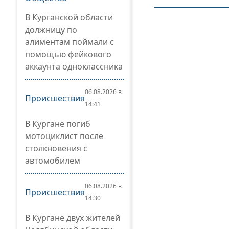
В Курганской области
должницу по
алиментам поймали с
помощью фейкового
аккаунта одноклассника
06.08.2026 в
Происшествия
14:41
В Кургане погиб
мотоциклист после
столкновения с
автомобилем
06.08.2026 в
Происшествия
14:30
В Кургане двух жителей