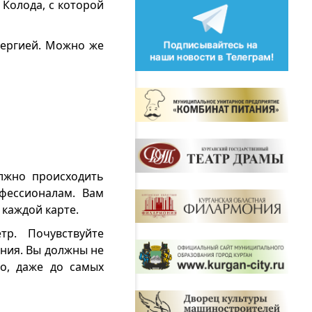
 Колода, с которой
нергией. Можно же
лжно происходить
фессионалам. Вам
 каждой карте.
р. Почувствуйте
ния. Вы должны не
но, даже до самых