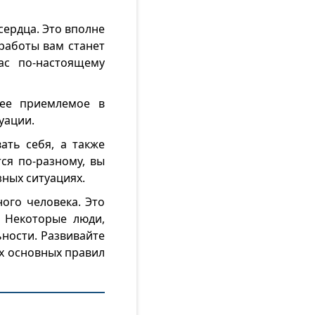
сердца. Это вполне
 работы вам станет
ас по-настоящему
лее приемлемое в
уации.
ать себя, а также
тся по-разному, вы
зных ситуациях.
ного человека. Это
. Некоторые люди,
ьности. Развивайте
ых основных правил