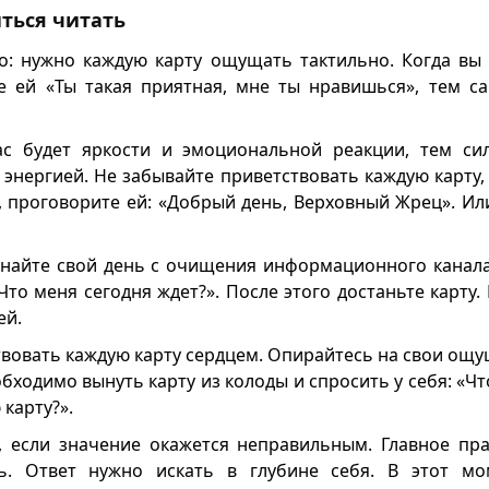
иться читать
: нужно каждую карту ощущать тактильно. Когда вы т
е ей «Ты такая приятная, мне ты нравишься», тем 
с будет яркости и эмоциональной реакции, тем си
 энергией. Не забывайте приветствовать каждую карту
а, проговорите ей: «Добрый день, Верховный Жрец». И
найте свой день с очищения информационного канала
Что меня сегодня ждет?». После этого достаньте карту.
ей.
вовать каждую карту сердцем. Опирайтесь на свои ощу
бходимо вынуть карту из колоды и спросить у себя: «Что
карту?».
, если значение окажется неправильным. Главное пра
ь. Ответ нужно искать в глубине себя. В этот м