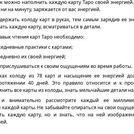
ак можно наполнить каждую карту Таро своей энергией.
 ни на минуту, заряжается от вас энергией.
ержать колоду карт в руках, тем самым зарядив ее э
ть каждую карту, всматриваться в детали.
авык чтения карт Таро необходимо:
едневные практики с картами;
едневно их своей энергией;
прислушиваться к своим ощущениям во время работы.
ках колоду из 78 карт и насыщение ее энергией до
ротяжении 40 дней. Это правило относится и к про
нить все карты из колоды, знать мельчайшие детали на
 и внимательно рассмотрите каждый ее миллимет
 каждой карты. Не забывайте опираться на свои ощуще
ать каждую карту, но и знать, что на ней изображе
ей.