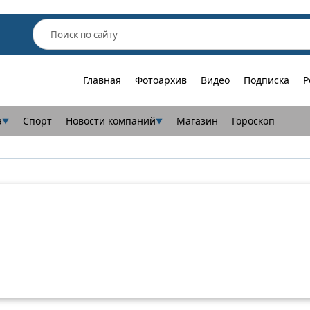
Главная
Фотоархив
Видео
Подписка
Р
а
Спорт
Новости компаний
Магазин
Гороскоп
▼
▼