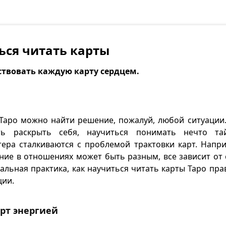
ься читать карты
твовать каждую карту сердцем.
аро можно найти решение, пожалуй, любой ситуации.
ть раскрыть себя, научиться понимать нечто та
ера сталкиваются с проблемой трактовки карт. Напр
ние в отношениях может быть разным, все зависит от 
альная практика, как научиться читать карты Таро пр
ции.
рт энергией