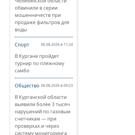
Челябинской области
обвинили в серии
мошенничеств при
продаже фильтров для
воды
Спорт
06.08.2026 в 11:24
В Кургане пройдет
турнир по пляжному
самбо
Общество
06.08.2026 в 09:23
В Курганской области
выявили более 3 тысяч
нарушений по газовым
счетчикам — при
проверках и через
систему мониторинга