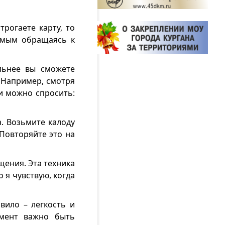
рогаете карту, то
самым обращаясь к
льнее вы сможете
, Например, смотря
ли можно спросить:
. Возьмите калоду
 Повторяйте это на
щения. Эта техника
 я чувствую, когда
вило – легкость и
омент важно быть