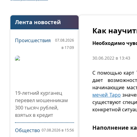
Лента новостей
Как научит
Происшествия
07.08.2026
Необходимо чувс
в 17:09
30.06.2022 в 13:43
С помощью карт Т
дает возможнос
начинающие маст
19-летний курганец
мечей Таро
значе
перевел мошенникам
существуют специ
300 тысяч рублей,
конкретной ситуа
взятых в кредит
Наполнение ка
Общество
07.08.2026 в 15:56