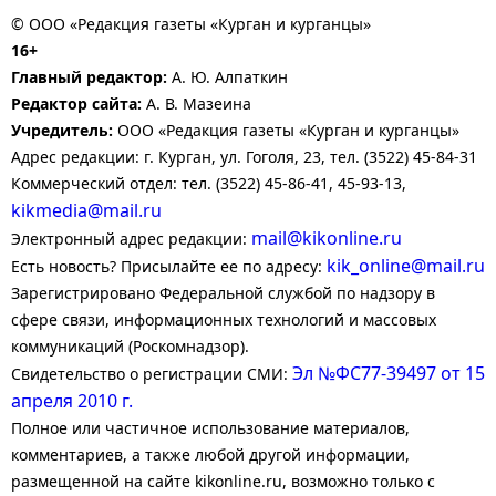
© ООО «Редакция газеты «Курган и курганцы»
16+
Главный редактор:
А. Ю. Алпаткин
Редактор сайта:
А. В. Мазеина
Учредитель:
ООО «Редакция газеты «Курган и курганцы»
Адрес редакции: г. Курган, ул. Гоголя, 23, тел. (3522) 45-84-31
Коммерческий отдел: тел. (3522) 45-86-41, 45-93-13,
kikmedia@mail.ru
mail@kikonline.ru
Электронный адрес редакции:
kik_online@mail.ru
Есть новость? Присылайте ее по адресу:
Зарегистрировано Федеральной службой по надзору в
сфере связи, информационных технологий и массовых
коммуникаций (Роскомнадзор).
Эл №ФС77-39497 от 15
Свидетельство о регистрации СМИ:
апреля 2010 г.
Полное или частичное использование материалов,
комментариев, а также любой другой информации,
размещенной на сайте kikonline.ru, возможно только с