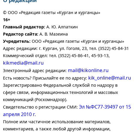
О редакции
© ООО «Редакция газеты «Курган и курганцы»
16+
Главный редактор:
А. Ю. Алпаткин
Редактор сайта:
А. В. Мазеина
Учредитель:
ООО «Редакция газеты «Курган и курганцы»
Адрес редакции: г. Курган, ул. Гоголя, 23, тел. (3522) 45-84-31
Коммерческий отдел: тел. (3522) 45-86-41, 45-93-13,
kikmedia@mail.ru
mail@kikonline.ru
Электронный адрес редакции:
kik_online@mail.ru
Есть новость? Присылайте ее по адресу:
Зарегистрировано Федеральной службой по надзору в
сфере связи, информационных технологий и массовых
коммуникаций (Роскомнадзор).
Эл №ФС77-39497 от 15
Свидетельство о регистрации СМИ:
апреля 2010 г.
Полное или частичное использование материалов,
комментариев, а также любой другой информации,