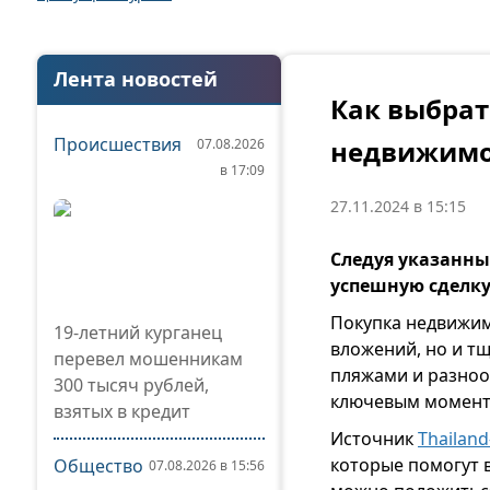
Лента новостей
Как выбрат
Происшествия
недвижимо
07.08.2026
в 17:09
27.11.2024 в 15:15
Следуя указанн
успешную сделк
Покупка недвижим
19-летний курганец
вложений, но и т
перевел мошенникам
пляжами и разно
300 тысяч рублей,
ключевым моменто
взятых в кредит
Источник
Thailand
которые помогут 
Общество
07.08.2026 в 15:56