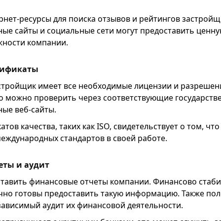
рнет-ресурсы для поиска отзывов и рейтингов застройщ
ые сайты и социальные сети могут предоставить ценн
жности компании.
тификаты
астройщик имеет все необходимые лицензии и разрешен
то можно проверить через соответствующие государств
ые веб-сайты.
тов качества, таких как ISO, свидетельствует о том, чт
еждународных стандартов в своей работе.
еты и аудит
тавить финансовые отчеты компании. Финансово стаб
но готовы предоставить такую информацию. Также поле
зависимый аудит их финансовой деятельности.