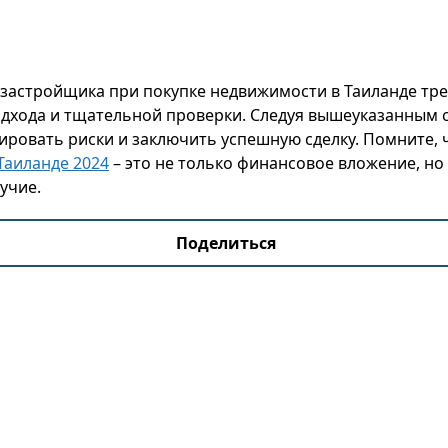
застройщика при покупке недвижимости в Таиланде тре
дхода и тщательной проверки. Следуя вышеуказанным с
ровать риски и заключить успешную сделку. Помните, 
Таиланде 2024
– это не только финансовое вложение, но 
учие.
Поделиться