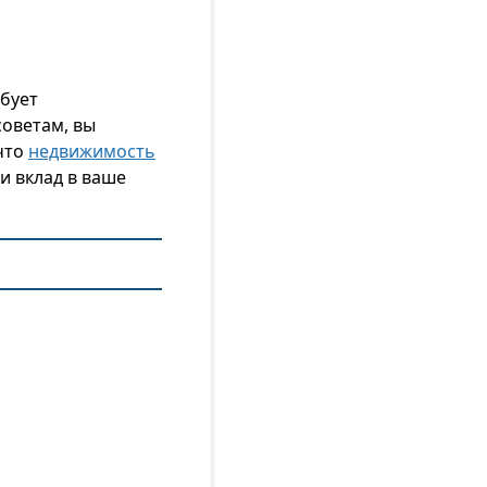
бует
оветам, вы
что
недвижимость
и вклад в ваше