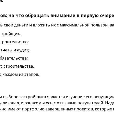
я.
тов: на что обращать внимание в первую очер
ь свои деньги и вложить их с максимальной пользой, в
стройщика;
строительство;
тчеты и аудит;
бязательства;
с строительства.
 каждом из этапов.
 выборе застройщика является изучение его репутации.
еализовал, и ознакомьтесь с отзывами покупателей. На
но имеют портфолио завершенных проектов, которые 