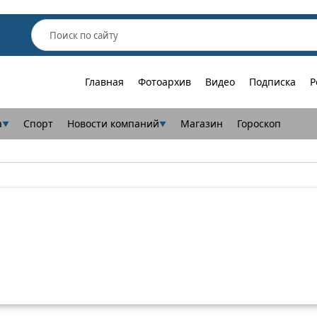
Главная
Фотоархив
Видео
Подписка
Р
а
Спорт
Новости компаний
Магазин
Гороскоп
▼
▼