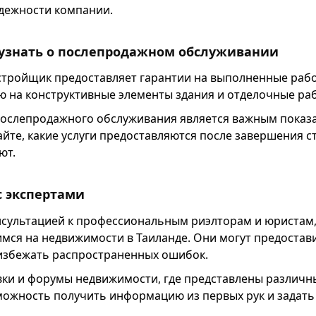
дежности компании.
узнать о послепродажном обслуживании
астройщик предоставляет гарантии на выполненные раб
ю на конструктивные элементы здания и отделочные ра
ослепродажного обслуживания является важным показ
йте, какие услуги предоставляются после завершения с
ют.
с экспертами
нсультацией к профессиональным риэлторам и юристам
ся на недвижимости в Таиланде. Они могут предостав
избежать распространенных ошибок.
ки и форумы недвижимости, где представлены различн
можность получить информацию из первых рук и задат