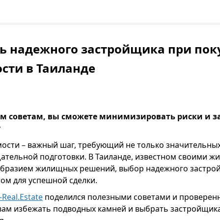
ь надежного застройщика при пок
сти в Таиланде
ым советам, вы сможете минимизировать риски и 
у
ости – важный шаг, требующий не только значительны
щательной подготовки. В Таиланде, известном своими 
образием жилищных решений, выбор надежного застрой
м для успешной сделки.
-Real.Estate
поделился полезными советами и проверен
вам избежать подводных камней и выбрать застройщика