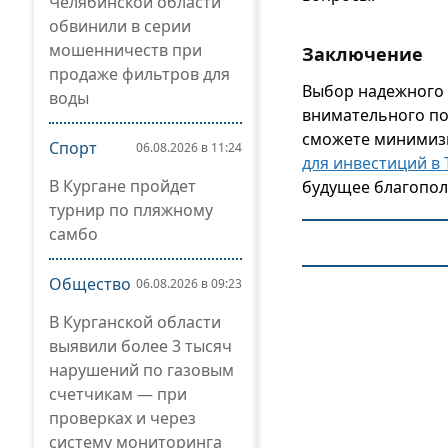
Челябинской области
обвинили в серии
мошенничеств при
Заключение
продаже фильтров для
Выбор надежного 
воды
внимательного по
сможете минимизи
Спорт
06.08.2026 в 11:24
для инвестиций в 
В Кургане пройдет
будущее благопол
турнир по пляжному
самбо
Общество
06.08.2026 в 09:23
В Курганской области
выявили более 3 тысяч
нарушений по газовым
счетчикам — при
проверках и через
систему мониторинга