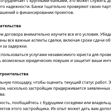
сотрудничает с крупными банками, это может служить 
го надежности. Банки тщательно проверяют своих пар
ашений о финансировании проектов.
ательства
 договора внимательно изучите все его условия. Убеди
ны все важные аспекты сделки, включая сроки сдачи об
 за задержки.
спользоваться услугами независимого юриста для прове
 возможных юридических ловушек и защитит ваши инт
строительства
ьную площадку, чтобы оценить текущий статус работ. Э
том, насколько застройщик придерживается заявленных 
ва.
ность, пообщайтесь с будущими соседями или владельц
ктов этого застройщика. Их опыт может дать вам доп