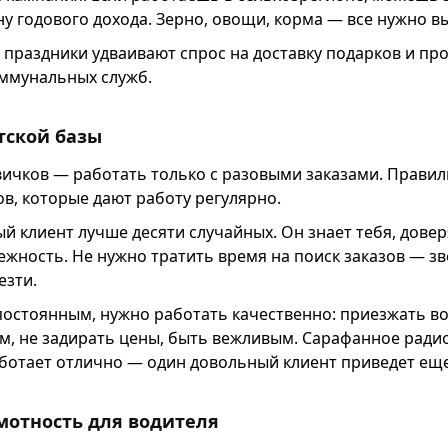
у годового дохода. Зерно, овощи, корма — все нужно в
праздники удваивают спрос на доставку подарков и про
оммунальных служб.
тской базы
вичков — работать только с разовыми заказами. Прави
в, которые дают работу регулярно.
 клиент лучше десяти случайных. Он знает тебя, доверя
ежность. Не нужно тратить время на поиск заказов — зв
езти.
постоянным, нужно работать качественно: приезжать в
м, не задирать цены, быть вежливым. Сарафанное радио
ботает отлично — один довольный клиент приведет еще
мотность для водителя