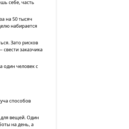
шь себе, часть
за на 50 тысяч
делю набирается
ься. Зато рисков
— свести заказчика
а один человек с
куча способов
 для вещей. Один
боты на день, а