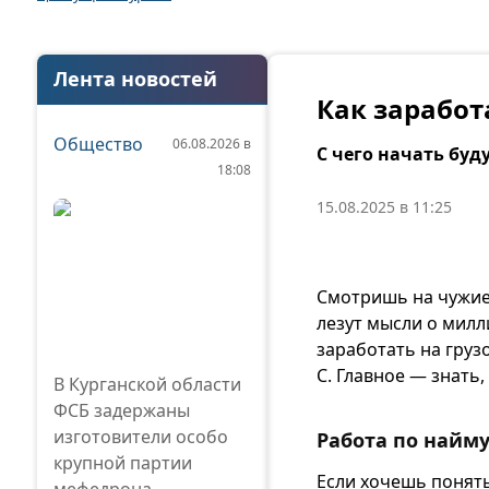
Лента новостей
Как заработ
Общество
06.08.2026 в
С чего начать бу
18:08
15.08.2025 в 11:25
Смотришь на чужие 
лезут мысли о милл
заработать на груз
С. Главное — знать,
В Курганской области
ФСБ задержаны
изготовители особо
Работа по найму
крупной партии
Если хочешь понять