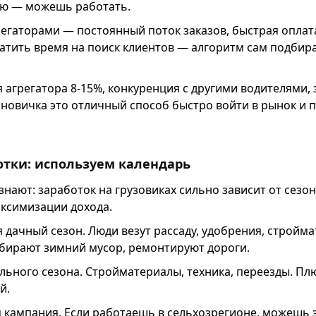
ю — можешь работать.
егаторами — постоянный поток заказов, быстрая оплата
ратить время на поиск клиентов — алгоритм сам подби
агрегатора 8-15%, конкуренция с другими водителями, 
 новичка это отличный способ быстро войти в рынок и 
отки: используем календарь
нают: заработок на грузовиках сильно зависит от сезон
аксимизации дохода.
 дачный сезон. Люди везут рассаду, удобрения, стройм
убирают зимний мусор, ремонтируют дороги.
льного сезона. Стройматериалы, техника, переезды. Пл
й.
 кампания. Если работаешь в сельхозрегионе, можешь 