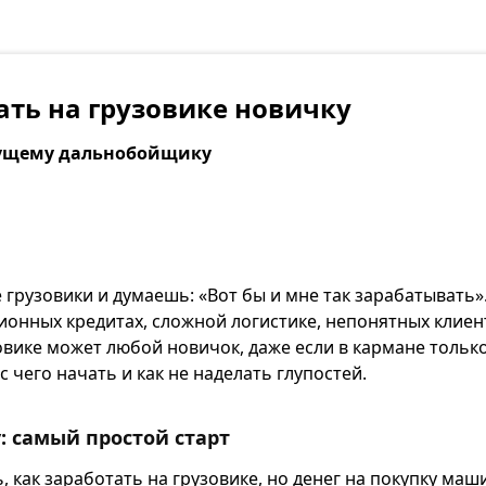
ать на грузовике новичку
дущему дальнобойщику
грузовики и думаешь: «Вот бы и мне так зарабатывать».
ионных кредитах, сложной логистике, непонятных клиен
овике может любой новичок, даже если в кармане тольк
 с чего начать и как не наделать глупостей.
: самый простой старт
, как заработать на грузовике, но денег на покупку маш