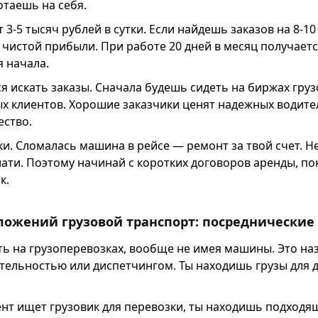
таешь на себя.
 3-5 тысяч рублей в сутки. Если найдешь заказов на 8-10
ч чистой прибыли. При работе 20 дней в месяц получаетс
я начала.
я искать заказы. Сначала будешь сидеть на биржах груз
х клиентов. Хорошие заказчики ценят надежных водите
ество.
ски. Сломалась машина в рейсе — ремонт за твой счет. 
лати. Поэтому начинай с коротких договоров аренды, по
к.
вложений грузовой транспорт: посреднические
ь на грузоперевозках, вообще не имея машины. Это на
тельностью или диспетчингом. Ты находишь грузы для д
ент ищет грузовик для перевозки, ты находишь подходя