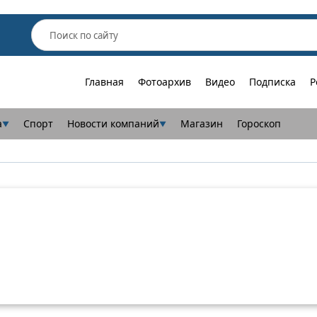
Главная
Фотоархив
Видео
Подписка
Р
а
Спорт
Новости компаний
Магазин
Гороскоп
▼
▼