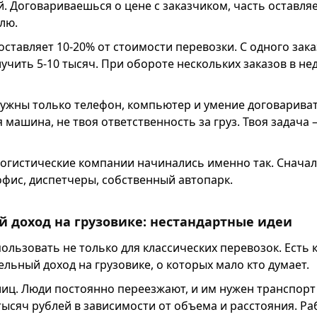
. Договариваешься о цене с заказчиком, часть оставляе
лю.
ставляет 10-20% от стоимости перевозки. С одного зака
чить 5-10 тысяч. При обороте нескольких заказов в не
нужны только телефон, компьютер и умение договариват
 машина, не твоя ответственность за груз. Твоя задача 
огистические компании начинались именно так. Сначал
фис, диспетчеры, собственный автопарк.
 доход на грузовике: нестандартные идеи
ользовать не только для классических перевозок. Есть 
льный доход на грузовике, о которых мало кто думает.
иц. Люди постоянно переезжают, и им нужен транспорт
 тысяч рублей в зависимости от объема и расстояния. Ра