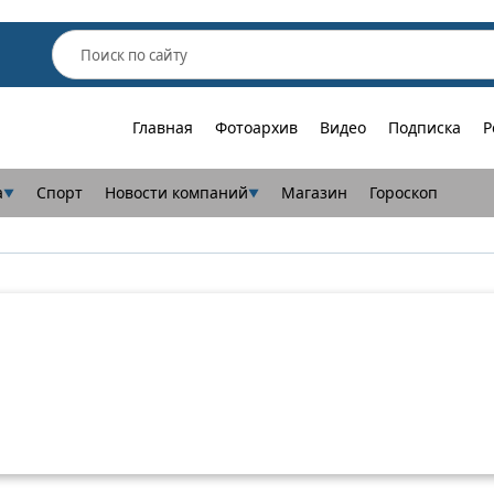
Главная
Фотоархив
Видео
Подписка
Р
а
Спорт
Новости компаний
Магазин
Гороскоп
▼
▼