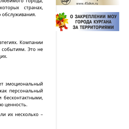
 любимого города,
которых странах,
о обслуживания.
атегиях. Компании
 событиям. Это не
их.
ет эмоциональный
 как персональный
и бесконтактными,
ю ценность.
ли их несколько –