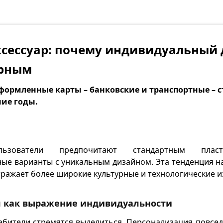
ксессуар: почему индивидуальный
ярным
ормленные карты – банковские и транспортные – 
ние годы.
зователи предпочитают стандартным пласт
ые варианты с уникальным дизайном. Эта тенденция н
тражает более широкие культурные и технологические 
 как выражение индивидуальности
бители стремятся выделиться. Персонализация повсе