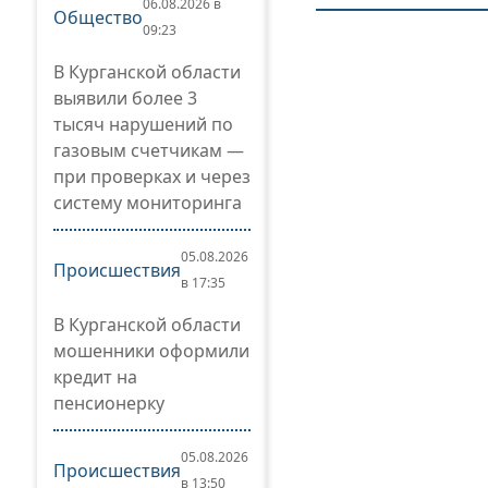
06.08.2026 в
Общество
09:23
В Курганской области
выявили более 3
тысяч нарушений по
газовым счетчикам —
при проверках и через
систему мониторинга
05.08.2026
Происшествия
в 17:35
В Курганской области
мошенники оформили
кредит на
пенсионерку
05.08.2026
Происшествия
в 13:50