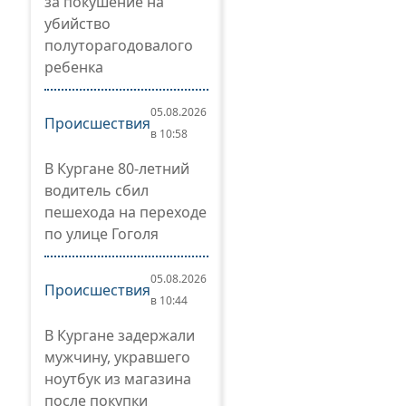
за покушение на
убийство
полуторагодовалого
ребенка
05.08.2026
Происшествия
в 10:58
В Кургане 80-летний
водитель сбил
пешехода на переходе
по улице Гоголя
05.08.2026
Происшествия
в 10:44
В Кургане задержали
мужчину, укравшего
ноутбук из магазина
после покупки