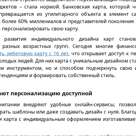
джетов – стала нормой. Банковская карта, которой ч
 превращается из утилитарного объекта в элемент с
, более 60% миллениалов и представителей поколения
 персонализировать свою карту.
 развития индивидуального дизайна карт станов
 разных возрастных групп. Сегодня многие финанс
ь дебетовую карту с 16 лет
, что открывает доступ к 
олодых людей. Для них карта с уникальным дизайном ст
м инструментом, но и способом подчеркнуть свою и
тенденциям и формировать собственный стиль.
ают персонализацию доступной
омпании внедряют удобные онлайн-сервисы, позво
рать шаблоны или даже создавать дизайн с нуля. Благ
и карта с индивидуальным оформлением изготавливает