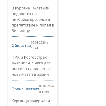
В Кургане 16-летний
подросток на
питбайке врезался в
препятствие и попал в
больницу
05.08.2026 в
Общество
13:41
ПИК и Росгосстрах
выяснили, с чего для
россиян начинается
новый этап в жизни
05.08.2026
Происшествия
в 11:59
Курганца задержали