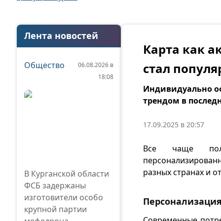
Лента новостей
Карта как а
Общество
стал попул
06.08.2026 в
18:08
Индивидуально оф
трендом в послед
17.09.2025 в 20:57
Все чаще поль
персонализированн
разных странах и о
В Курганской области
ФСБ задержаны
изготовители особо
Персонализация
крупной партии
Современные потре