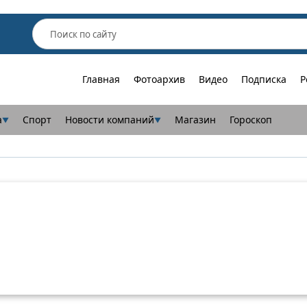
Главная
Фотоархив
Видео
Подписка
Р
а
Спорт
Новости компаний
Магазин
Гороскоп
▼
▼