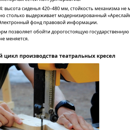
4: высота сиденья 420–480 мм, стойкость механизма не 
но столько выдерживает модернизированный «Ареслай
Электронный фонд правовой информации.
рм позволяет обойти дорогостоящую государственную э
не меняется.
й цикл производства театральных кресел