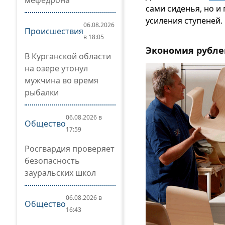
мефедрона
сами сиденья, но и
усиления ступеней.
06.08.2026
Происшествия
в 18:05
Экономия рубле
В Курганской области
на озере утонул
мужчина во время
рыбалки
06.08.2026 в
Общество
17:59
Росгвардия проверяет
безопасность
зауральских школ
06.08.2026 в
Общество
16:43