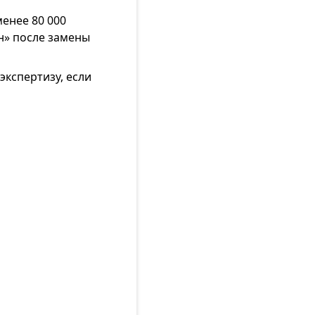
менее 80 000
н» после замены
кспертизу, если