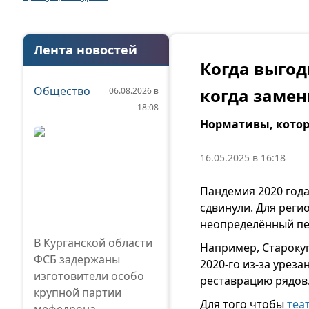
Лента новостей
Когда выгод
Общество
когда замен
06.08.2026 в
18:08
Нормативы, котор
16.05.2025 в 16:18
Пандемия 2020 года
сдвинули. Для реги
неопределённый пе
В Курганской области
Например, Староку
ФСБ задержаны
2020-го из-за уреза
изготовители особо
реставрацию рядов
крупной партии
Для того чтобы
теа