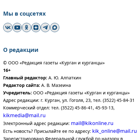
Мы в соцсетях
О редакции
© ООО «Редакция газеты «Курган и курганцы»
16+
Главный редактор:
А. Ю. Алпаткин
Редактор сайта:
А. В. Мазеина
Учредитель:
ООО «Редакция газеты «Курган и курганцы»
Адрес редакции: г. Курган, ул. Гоголя, 23, тел. (3522) 45-84-31
Коммерческий отдел: тел. (3522) 45-86-41, 45-93-13,
kikmedia@mail.ru
mail@kikonline.ru
Электронный адрес редакции:
kik_online@mail.ru
Есть новость? Присылайте ее по адресу:
Зарегистрировано Федеральной службой по надзору в