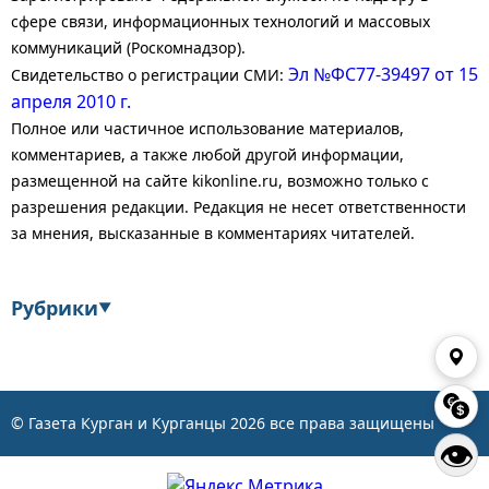
сфере связи, информационных технологий и массовых
коммуникаций (Роскомнадзор).
Эл №ФС77-39497 от 15
Свидетельство о регистрации СМИ:
апреля 2010 г.
Полное или частичное использование материалов,
комментариев, а также любой другой информации,
размещенной на сайте kikonline.ru, возможно только с
разрешения редакции. Редакция не несет ответственности
за мнения, высказанные в комментариях читателей.
Рубрики
▼
Экономика
Финансы
Энергетика
Транспорт
© Газета Курган и Курганцы
2026
все права защищены
👁
Статистика
Власть