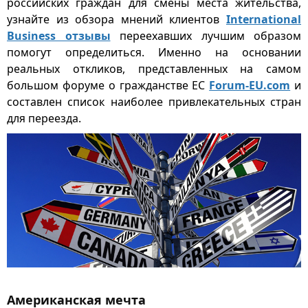
российских граждан для смены места жительства,
узнайте из обзора мнений клиентов
International
Business отзывы
переехавших лучшим образом
помогут определиться. Именно на основании
реальных откликов, представленных на самом
большом форуме о гражданстве ЕС
Forum-EU.com
и
составлен список наиболее привлекательных стран
для переезда.
Американская мечта