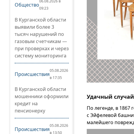
06.08.2026 в
Общество
09:23
В Курганской области
выявили более 3
тысяч нарушений по
газовым счетчикам —
при проверках и через
систему мониторинга
05.08.2026
Происшествия
в 17:35
В Курганской области
мошенники оформили
Удачный случай
кредит на
По легенде, в 1867
пенсионерку
с Эйфелевой башни.
малейшего поврежд
05.08.2026
Происшествия
в 13:50