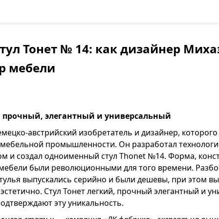
тул Тонет № 14: как дизайнер Миха
р мебели
й, прочный, элегантный и универсальный
мецко-австрийский изобретатель и дизайнер, которого
мебельной промышленности. Он разработал технологи
м и создал одноименный стул Thonet №14. Форма, конс
 мебели были революционными для того времени. Разбо
тулья выпускались серийно и были дешевы, при этом в
эстетично. Стул Тонет легкий, прочный элегантный и ун
одтверждают эту уникальность.