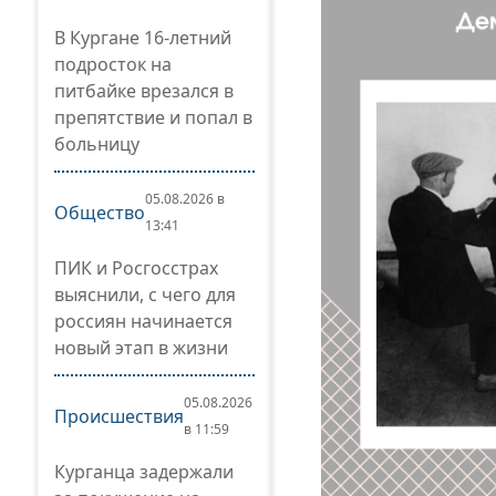
В Кургане 16-летний
подросток на
питбайке врезался в
препятствие и попал в
больницу
05.08.2026 в
Общество
13:41
ПИК и Росгосстрах
выяснили, с чего для
россиян начинается
новый этап в жизни
05.08.2026
Происшествия
в 11:59
Курганца задержали