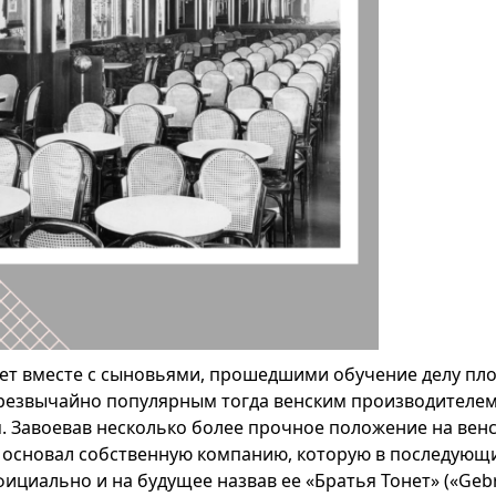
ет вместе с сыновьями, прошедшими обучение делу пло
чрезвычайно популярным тогда венским производителе
 Завоевав несколько более прочное положение на венс
т основал собственную компанию, которую в последующ
ициально и на будущее назвав ее «Братья Тонет» («Gebr