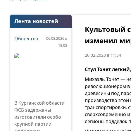
Лента новостей
Культовый с
Общество
изменил ми
06.08.2026 в
18:08
20.02.2023 в 11:34
Стул Тонет легки
Михаэль Тонет — не
революционером в 
древесины под паро
производство этой
В Курганской области
транспортировки, с
ФСБ задержаны
сверхсовременно и 
изготовители особо
легионы подделок п
крупной партии