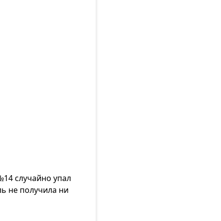
 №14 случайно упал
ль не получила ни