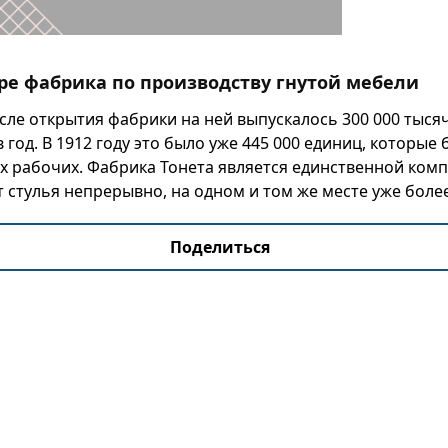
ре фабрика по производству гнутой мебели
осле открытия фабрики на ней выпускалось 300 000 тыся
 год. В 1912 году это было уже 445 000 единиц, которы
х рабочих. Фабрика Тонета является единственной комп
 стулья непрерывно, на одном и том же месте уже более
Поделиться