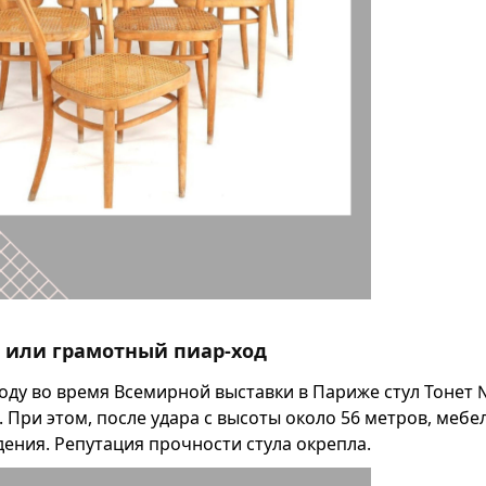
 или грамотный пиар-ход
 году во время Всемирной выставки в Париже стул Тонет
 При этом, после удара с высоты около 56 метров, мебе
ения. Репутация прочности стула окрепла.