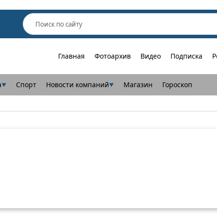
Главная
Фотоархив
Видео
Подписка
Р
а
Спорт
Новости компаний
Магазин
Гороскоп
▼
▼