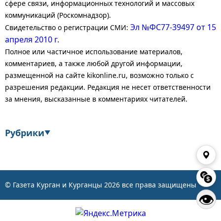
сфере связи, информационных технологий и массовых
коммуникаций (Роскомнадзор).
Эл №ФС77-39497 от 15
Свидетельство о регистрации СМИ:
апреля 2010 г.
Полное или частичное использование материалов,
комментариев, а также любой другой информации,
размещенной на сайте kikonline.ru, возможно только с
разрешения редакции. Редакция не несет ответственности
за мнения, высказанные в комментариях читателей.
Рубрики
▼
Экономика
Финансы
Энергетика
Транспорт
© Газета Курган и Курганцы
2026
все права защищены
👁
Статистика
Власть
Общество
События