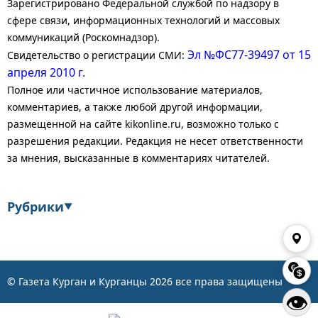
Зарегистрировано Федеральной службой по надзору в
сфере связи, информационных технологий и массовых
коммуникаций (Роскомнадзор).
Эл №ФС77-39497 от 15
Свидетельство о регистрации СМИ:
апреля 2010 г.
Полное или частичное использование материалов,
комментариев, а также любой другой информации,
размещенной на сайте kikonline.ru, возможно только с
разрешения редакции. Редакция не несет ответственности
за мнения, высказанные в комментариях читателей.
Рубрики
▼
Экономика
Финансы
Энергетика
Транспорт
© Газета Курган и Курганцы
2026
все права защищены
👁
Статистика
Власть