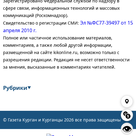
Зарегистрировано Федеральной службой по надзору в
сфере связи, информационных технологий и массовых
коммуникаций (Роскомнадзор).
Эл №ФС77-39497 от 15
Свидетельство о регистрации СМИ:
апреля 2010 г.
Полное или частичное использование материалов,
комментариев, а также любой другой информации,
размещенной на сайте kikonline.ru, возможно только с
разрешения редакции. Редакция не несет ответственности
за мнения, высказанные в комментариях читателей.
Рубрики
▼
Экономика
Финансы
Энергетика
Транспорт
© Газета Курган и Курганцы
2026
все права защищены
👁
Статистика
Власть