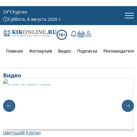
24
°C
Курган
Суббота, 8 августа 2026 г.
16+
Главная
Фотоархив
Видео
Подписка
Рекламодателя
Видео
Цветущий Курган
Д