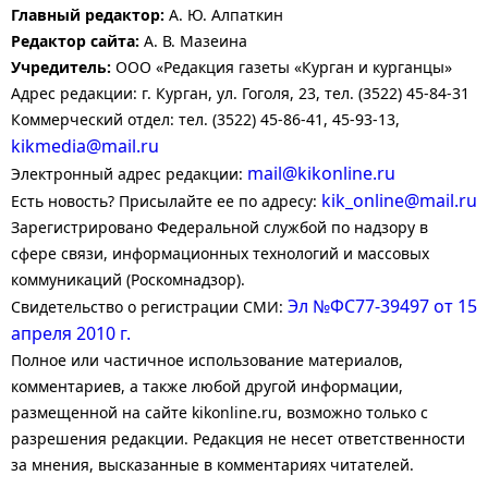
Главный редактор:
А. Ю. Алпаткин
Редактор сайта:
А. В. Мазеина
Учредитель:
ООО «Редакция газеты «Курган и курганцы»
Адрес редакции: г. Курган, ул. Гоголя, 23, тел. (3522) 45-84-31
Коммерческий отдел: тел. (3522) 45-86-41, 45-93-13,
kikmedia@mail.ru
mail@kikonline.ru
Электронный адрес редакции:
kik_online@mail.ru
Есть новость? Присылайте ее по адресу:
Зарегистрировано Федеральной службой по надзору в
сфере связи, информационных технологий и массовых
коммуникаций (Роскомнадзор).
Эл №ФС77-39497 от 15
Свидетельство о регистрации СМИ:
апреля 2010 г.
Полное или частичное использование материалов,
комментариев, а также любой другой информации,
размещенной на сайте kikonline.ru, возможно только с
разрешения редакции. Редакция не несет ответственности
за мнения, высказанные в комментариях читателей.