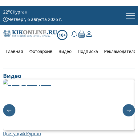
22
°C
Курган
Четверг, 6 августа 2026 г.
16+
Главная
Фотоархив
Видео
Подписка
Рекламодателя
Видео
Цветущий Курган
Д