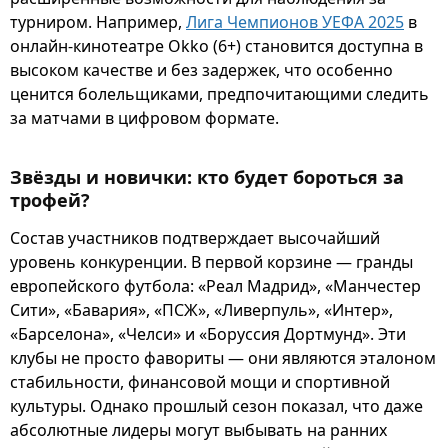
турниром. Например,
Лига Чемпионов УЕФА 2025
в
онлайн-кинотеатре Okko (6+) становится доступна в
высоком качестве и без задержек, что особенно
ценится болельщиками, предпочитающими следить
за матчами в цифровом формате.
Звёзды и новички: кто будет бороться за
трофей?
Состав участников подтверждает высочайший
уровень конкуренции. В первой корзине — гранды
европейского футбола: «Реал Мадрид», «Манчестер
Сити», «Бавария», «ПСЖ», «Ливерпуль», «Интер»,
«Барселона», «Челси» и «Боруссия Дортмунд». Эти
клубы не просто фавориты — они являются эталоном
стабильности, финансовой мощи и спортивной
культуры. Однако прошлый сезон показал, что даже
абсолютные лидеры могут выбывать на ранних