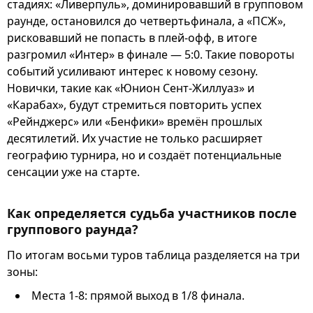
стадиях: «Ливерпуль», доминировавший в групповом
раунде, остановился до четвертьфинала, а «ПСЖ»,
рисковавший не попасть в плей-офф, в итоге
разгромил «Интер» в финале — 5:0. Такие повороты
событий усиливают интерес к новому сезону.
Новички, такие как «Юнион Сент-Жиллуаз» и
«Карабах», будут стремиться повторить успех
«Рейнджерс» или «Бенфики» времён прошлых
десятилетий. Их участие не только расширяет
географию турнира, но и создаёт потенциальные
сенсации уже на старте.
Как определяется судьба участников после
группового раунда?
По итогам восьми туров таблица разделяется на три
зоны:
Места 1-8: прямой выход в 1/8 финала.