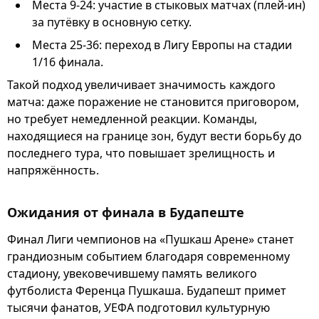
Места 9-24: участие в стыковых матчах (плей-ин)
за путёвку в основную сетку.
Места 25-36: переход в Лигу Европы на стадии
1/16 финала.
Такой подход увеличивает значимость каждого
матча: даже поражение не становится приговором,
но требует немедленной реакции. Команды,
находящиеся на границе зон, будут вести борьбу до
последнего тура, что повышает зрелищность и
напряжённость.
Ожидания от финала в Будапеште
Финал Лиги чемпионов на «Пушкаш Арене» станет
грандиозным событием благодаря современному
стадиону, увековечившему память великого
футболиста Ференца Пушкаша. Будапешт примет
тысячи фанатов, УЕФА подготовил культурную