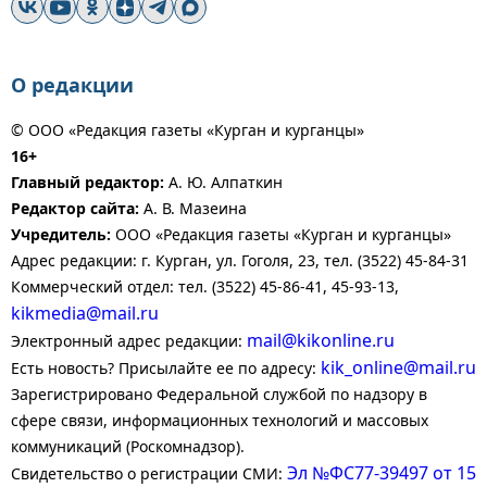
О редакции
© ООО «Редакция газеты «Курган и курганцы»
16+
Главный редактор:
А. Ю. Алпаткин
Редактор сайта:
А. В. Мазеина
Учредитель:
ООО «Редакция газеты «Курган и курганцы»
Адрес редакции: г. Курган, ул. Гоголя, 23, тел. (3522) 45-84-31
Коммерческий отдел: тел. (3522) 45-86-41, 45-93-13,
kikmedia@mail.ru
mail@kikonline.ru
Электронный адрес редакции:
kik_online@mail.ru
Есть новость? Присылайте ее по адресу:
Зарегистрировано Федеральной службой по надзору в
сфере связи, информационных технологий и массовых
коммуникаций (Роскомнадзор).
Эл №ФС77-39497 от 15
Свидетельство о регистрации СМИ: