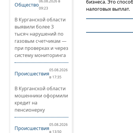
06.08.2026 в
бизнеса. Это спос
Общество
09:23
налоговых выплат.
В Курганской области
выявили более 3
тысяч нарушений по
газовым счетчикам —
при проверках и через
систему мониторинга
05.08.2026
Происшествия
в 17:35
В Курганской области
мошенники оформили
кредит на
пенсионерку
05.08.2026
Происшествия
в 13:50