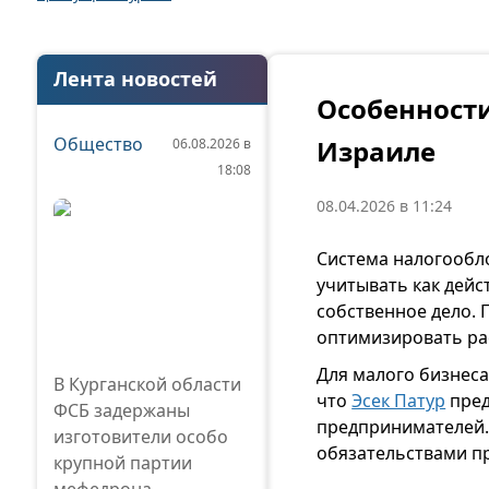
Лента новостей
Особенност
Общество
Израиле
06.08.2026 в
18:08
08.04.2026 в 11:24
Система налогообл
учитывать как дейс
собственное дело.
оптимизировать ра
Для малого бизнес
В Курганской области
что
Эсек Патур
пред
ФСБ задержаны
предпринимателей.
изготовители особо
обязательствами п
крупной партии