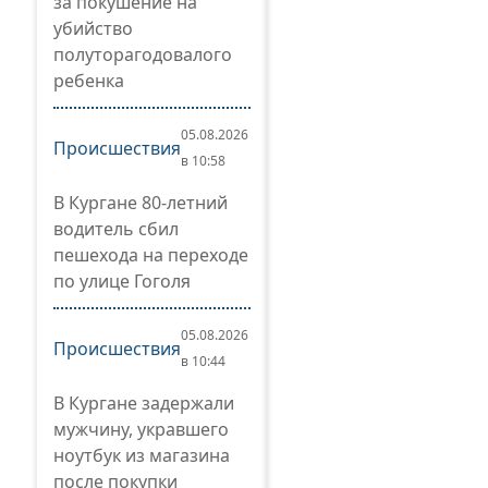
за покушение на
убийство
полуторагодовалого
ребенка
05.08.2026
Происшествия
в 10:58
В Кургане 80-летний
водитель сбил
пешехода на переходе
по улице Гоголя
05.08.2026
Происшествия
в 10:44
В Кургане задержали
мужчину, укравшего
ноутбук из магазина
после покупки