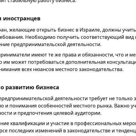
ит стабильную работу бизнеса.
я иностранцев
ран, желающие открыть бизнес в Израиле, должны учит
ебования. Необходимо получить соответствующий вид 
ение предпринимательской деятельности.
риниматели имеют те же права и обязанности, что и м
о им может потребоваться дополнительная консультац
нимания всех нюансов местного законодательства.
о развитию бизнеса
предпринимательской деятельности требует не только 
но и понимания особенностей местного рынка. Важно у
ности и предпочтения целевой аудитории.
ние квалификации и участие в профессиональных меро
рсе последних изменений в законодательстве и тенденц