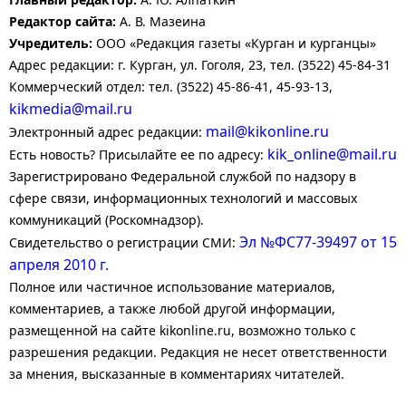
Редактор сайта:
А. В. Мазеина
Учредитель:
ООО «Редакция газеты «Курган и курганцы»
Адрес редакции: г. Курган, ул. Гоголя, 23, тел. (3522) 45-84-31
Коммерческий отдел: тел. (3522) 45-86-41, 45-93-13,
kikmedia@mail.ru
mail@kikonline.ru
Электронный адрес редакции:
kik_online@mail.ru
Есть новость? Присылайте ее по адресу:
Зарегистрировано Федеральной службой по надзору в
сфере связи, информационных технологий и массовых
коммуникаций (Роскомнадзор).
Эл №ФС77-39497 от 15
Свидетельство о регистрации СМИ:
апреля 2010 г.
Полное или частичное использование материалов,
комментариев, а также любой другой информации,
размещенной на сайте kikonline.ru, возможно только с
разрешения редакции. Редакция не несет ответственности
за мнения, высказанные в комментариях читателей.