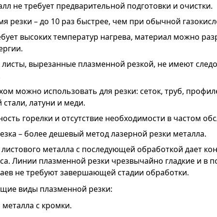
лл не требует предварительной подготовки и очистки.
я резки – до 10 раз быстрее, чем при обычной газокис
ебует высоких температур нагрева, материал можно разр
ергии.
 листы, вырезанные плазменной резкой, не имеют след
.
хом можно использовать для резки: сеток, труб, профил
стали, латуни и меди.
ость горелки и отсутствие необходимости в частом об
езка – более дешевый метод лазерной резки металла.
 листового металла с последующей обработкой дает ко
са. Линии плазменной резки чрезвычайно гладкие и в
аев не требуют завершающей стадии обработки.
щие виды плазменной резки:
 металла с кромки.