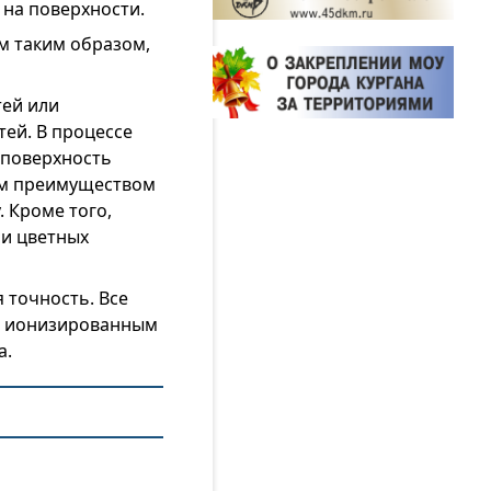
 на поверхности.
ом таким образом,
тей или
ей. В процессе
 поверхность
шим преимуществом
. Кроме того,
 и цветных
точность. Все
ая ионизированным
а.