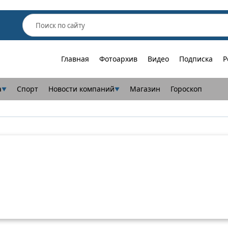
Главная
Фотоархив
Видео
Подписка
Р
а
Спорт
Новости компаний
Магазин
Гороскоп
▼
▼