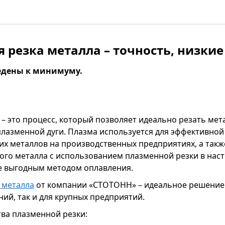
 резка металла – точность, низкие
едены к минимуму.
– это процесс, который позволяет идеально резать мет
лазменной дуги. Плазма используется для эффективной
х металлов на производственных предприятиях, а такж
ого металла с использованием плазменной резки в нас
е выгодным методом оплавления.
 металла
от компании «СТОТОНН» – идеальное решение 
ий, так и для крупных предприятий.
ва плазменной резки: