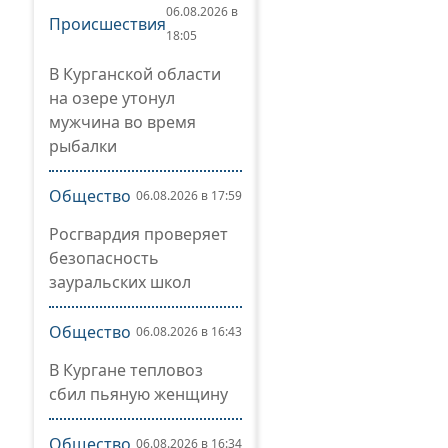
06.08.2026 в
Происшествия
18:05
В Курганской области
на озере утонул
мужчина во время
рыбалки
Общество
06.08.2026 в 17:59
Росгвардия проверяет
безопасность
зауральских школ
Общество
06.08.2026 в 16:43
В Кургане тепловоз
сбил пьяную женщину
Общество
06.08.2026 в 16:34