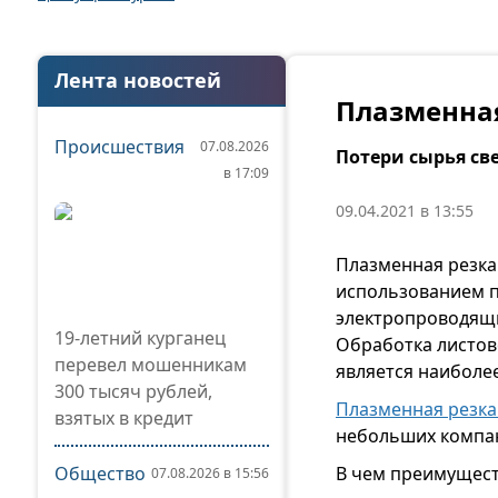
Лента новостей
Плазменная
Происшествия
07.08.2026
Потери сырья св
в 17:09
09.04.2021 в 13:55
Плазменная резка 
использованием п
электропроводящи
19-летний курганец
Обработка листов
перевел мошенникам
является наиболе
300 тысяч рублей,
Плазменная резка
взятых в кредит
небольших компан
Общество
В чем преимущест
07.08.2026 в 15:56