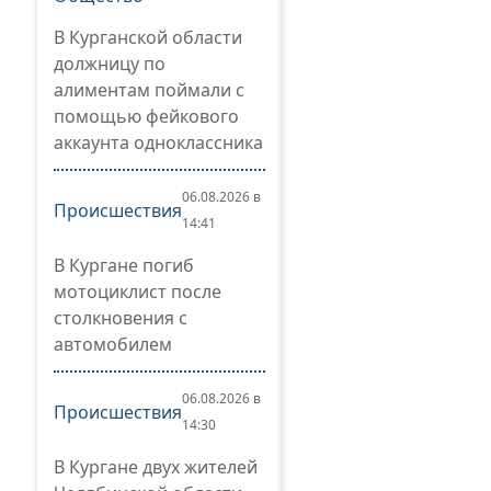
В Курганской области
должницу по
алиментам поймали с
помощью фейкового
аккаунта одноклассника
06.08.2026 в
Происшествия
14:41
В Кургане погиб
мотоциклист после
столкновения с
автомобилем
06.08.2026 в
Происшествия
14:30
В Кургане двух жителей