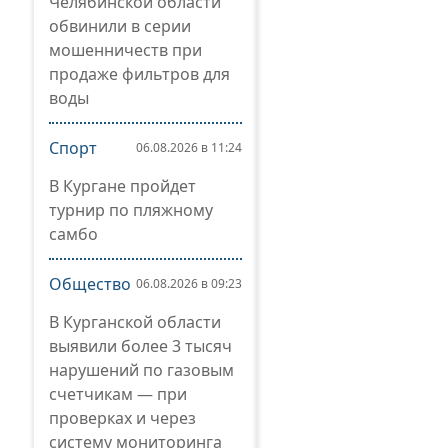
Челябинской области
обвинили в серии
мошенничеств при
продаже фильтров для
воды
Спорт
06.08.2026 в 11:24
В Кургане пройдет
турнир по пляжному
самбо
Общество
06.08.2026 в 09:23
В Курганской области
выявили более 3 тысяч
нарушений по газовым
счетчикам — при
проверках и через
систему мониторинга