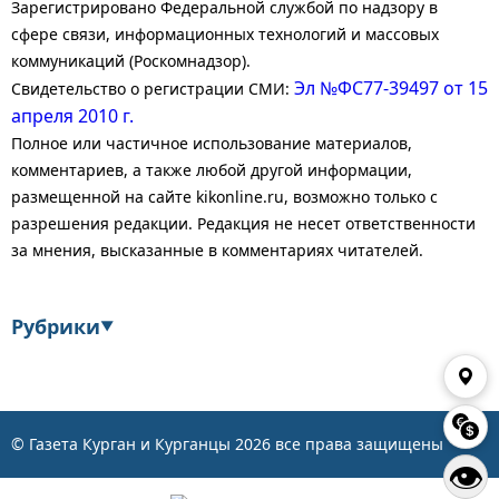
Зарегистрировано Федеральной службой по надзору в
сфере связи, информационных технологий и массовых
коммуникаций (Роскомнадзор).
Эл №ФС77-39497 от 15
Свидетельство о регистрации СМИ:
апреля 2010 г.
Полное или частичное использование материалов,
комментариев, а также любой другой информации,
размещенной на сайте kikonline.ru, возможно только с
разрешения редакции. Редакция не несет ответственности
за мнения, высказанные в комментариях читателей.
Рубрики
▼
Экономика
Финансы
Энергетика
Транспорт
© Газета Курган и Курганцы
2026
все права защищены
👁
Статистика
Власть