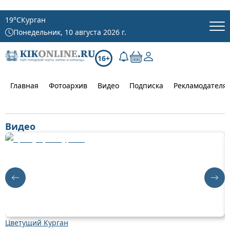
19
°C
Курган
Понедельник, 10 августа 2026 г.
16+
Главная
Фотоархив
Видео
Подписка
Рекламодателя
Видео
Цветущий Курган
Д