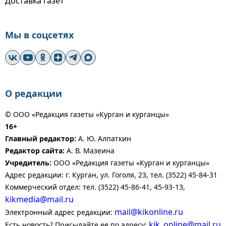
Доставка газет
Мы в соцсетях
О редакции
© ООО «Редакция газеты «Курган и курганцы»
16+
Главный редактор:
А. Ю. Алпаткин
Редактор сайта:
А. В. Мазеина
Учредитель:
ООО «Редакция газеты «Курган и курганцы»
Адрес редакции: г. Курган, ул. Гоголя, 23, тел. (3522) 45-84-31
Коммерческий отдел: тел. (3522) 45-86-41, 45-93-13,
kikmedia@mail.ru
mail@kikonline.ru
Электронный адрес редакции:
kik_online@mail.ru
Есть новость? Присылайте ее по адресу: