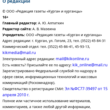
О редакции
© ООО «Редакция газеты «Курган и курганцы»
16+
Главный редактор:
А. Ю. Алпаткин
Редактор сайта:
А. В. Мазеина
Учредитель:
ООО «Редакция газеты «Курган и курганцы»
Адрес редакции: г. Курган, ул. Гоголя, 23, тел. (3522) 45-84-31
Коммерческий отдел: тел. (3522) 45-86-41, 45-93-13,
kikmedia@mail.ru
mail@kikonline.ru
Электронный адрес редакции:
kik_online@mail.ru
Есть новость? Присылайте ее по адресу:
Зарегистрировано Федеральной службой по надзору в
сфере связи, информационных технологий и массовых
коммуникаций (Роскомнадзор).
Эл №ФС77-39497 от 15
Свидетельство о регистрации СМИ:
апреля 2010 г.
Полное или частичное использование материалов,
комментариев, а также любой другой информации,