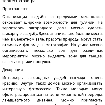
торжество завтра.
Пространство
Организация свадьбы за пределами мегаполиса
открывает широкие возможности для гуляний. На
территории загородного дома можно сделать
шикарную свадьбу. Здесь значительно больше места,
чем в банкетном зале. Красоты природы могут стать
отличным фоном для фотографии. На улице можно
организовать несколько зон для различных
мероприятий. Можно выделить зону для танцев,
веселых игр или прогулок.
Декорации
Интерьеры загородных усадеб выглядят очень
красиво. Внутри таких домов можно организовать
интересную фотосессию. Также молодые могут
сфотографироваться на фоне живописной природы,
ландшафтного дизайна. Можно пригласить