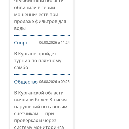
Челябинской области
обвинили в серии
мошенничеств при
продаже фильтров для
воды
Спорт
06.08.2026 в 11:24
В Кургане пройдет
турнир по пляжному
самбо
Общество
06.08.2026 в 09:23
В Курганской области
выявили более 3 тысяч
нарушений по газовым
счетчикам — при
проверках и через
систему мониторинга