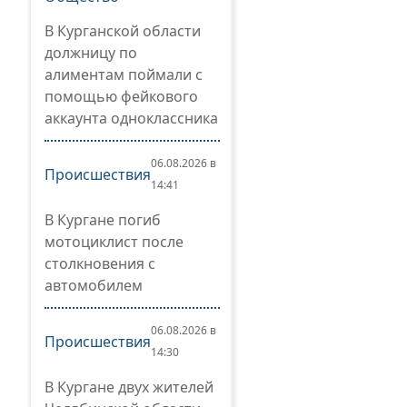
В Курганской области
должницу по
алиментам поймали с
помощью фейкового
аккаунта одноклассника
06.08.2026 в
Происшествия
14:41
В Кургане погиб
мотоциклист после
столкновения с
автомобилем
06.08.2026 в
Происшествия
14:30
В Кургане двух жителей