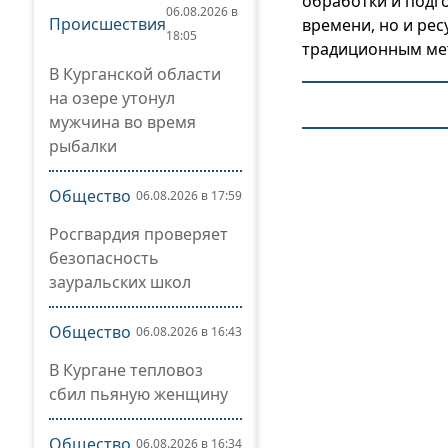
обработки и подго
06.08.2026 в
Происшествия
времени, но и рес
18:05
традиционным ме
В Курганской области
на озере утонул
мужчина во время
рыбалки
Общество
06.08.2026 в 17:59
Росгвардия проверяет
безопасность
зауральских школ
Общество
06.08.2026 в 16:43
В Кургане тепловоз
сбил пьяную женщину
Общество
06.08.2026 в 16:34