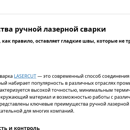
ва ручной лазерной сварки
 как правило, оставляет гладкие швы, которые не т
сварка
LASERCUT
— это современный способ соединения
рый набирает популярность в различных отраслях про
актеризуется высокой точностью, минимальным терми
 окружающий материал и возможностью работы с разли
представлены ключевые преимущества ручной лазерной 
кательной для многих компаний.
сть и контроль