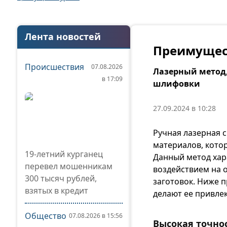
Лента новостей
Преимущест
Происшествия
07.08.2026
Лазерный метод,
в 17:09
шлифовки
27.09.2024 в 10:28
Ручная лазерная 
материалов, кото
19-летний курганец
Данный метод хар
перевел мошенникам
воздействием на
300 тысяч рублей,
заготовок. Ниже 
взятых в кредит
делают ее привле
Общество
07.08.2026 в 15:56
Высокая точно