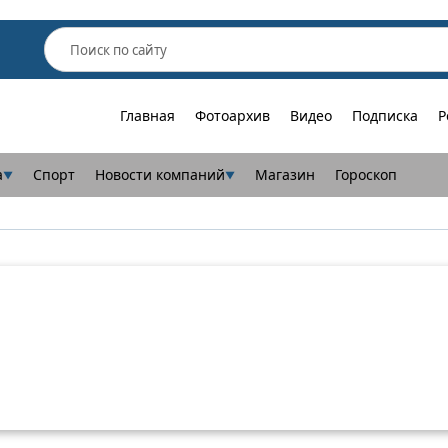
Главная
Фотоархив
Видео
Подписка
Р
а
Спорт
Новости компаний
Магазин
Гороскоп
▼
▼