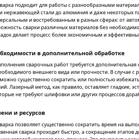
сварка подходит для работы с разнообразными материа
 и нержавеющей стали до алюминия и даже некоторых пл
версальным и востребованным в разных сферах: от авт
можность сварки различных материалов без необходим
адок делает процесс более экономичным и эффективны
обходимости в дополнительной обработке
ыполнения сварочных работ требуется дополнительная 
еобходимого внешнего вида или прочности. В случае с 
п можно существенно сократить или полностью избежат
ий. Лазерный метод, как правило, оставляет гладкие, эс
торые не требуют шлифовки или других процессов дора
ени и ресурсов
сварка позволяет существенно сократить время на вып
твенная сварка проходит быстро, а сокращение этапов 