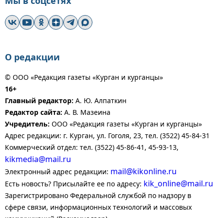
Мы в соцсетях
О редакции
© ООО «Редакция газеты «Курган и курганцы»
16+
Главный редактор:
А. Ю. Алпаткин
Редактор сайта:
А. В. Мазеина
Учредитель:
ООО «Редакция газеты «Курган и курганцы»
Адрес редакции: г. Курган, ул. Гоголя, 23, тел. (3522) 45-84-31
Коммерческий отдел: тел. (3522) 45-86-41, 45-93-13,
kikmedia@mail.ru
mail@kikonline.ru
Электронный адрес редакции:
kik_online@mail.ru
Есть новость? Присылайте ее по адресу:
Зарегистрировано Федеральной службой по надзору в
сфере связи, информационных технологий и массовых