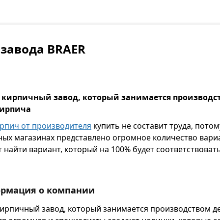
завода BRAER
 кирпичный завод, который занимается производс
кирпича
рпич от производителя
купить не составит труда, потом
ых магазинах представлено огромное количество вари
найти вариант, который на 100% будет соответствоват
ормация о компании
кирпичный завод, который занимается производством д