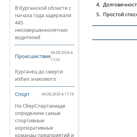
Долговечност
В Курганской области с
Простой спос
начала года задержали
445
несовершеннолетних
водителей
04.08.2026 в
Происшествия
17:31
Курганец до смерти
избил знакомого
Спорт
04.08.2026 в 17:16
На СберСпартакиаде
определили самые
спортивные
корпоративные
команды предприятий и