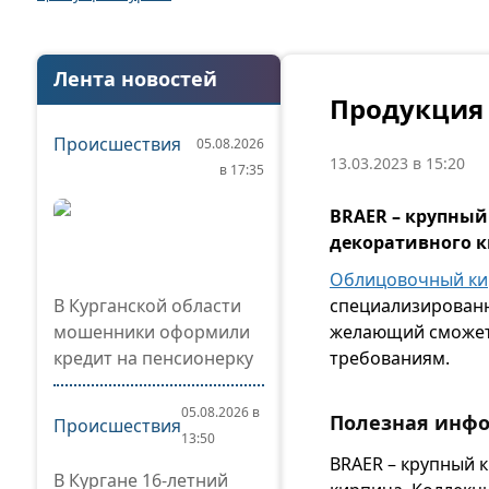
Лента новостей
Продукция 
Происшествия
05.08.2026
13.03.2023 в 15:20
в 17:35
BRAER – крупный
декоративного 
Облицовочный ки
В Курганской области
специализированн
мошенники оформили
желающий сможет 
кредит на пенсионерку
требованиям.
05.08.2026 в
Полезная инф
Происшествия
13:50
BRAER – крупный 
В Кургане 16-летний