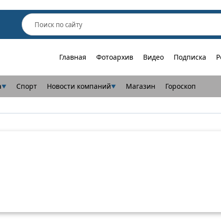
Главная
Фотоархив
Видео
Подписка
Р
а
Спорт
Новости компаний
Магазин
Гороскоп
▼
▼