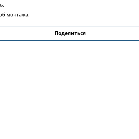
ь;
об монтажа.
Поделиться