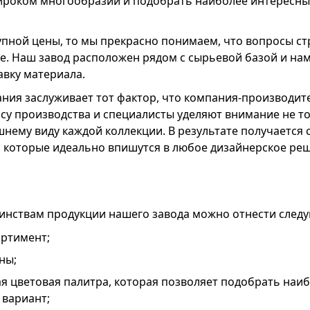
ироком многообразии и подобрать наиболее интересны
упной цены, то мы прекрасно понимаем, что вопросы ст
е. Наш завод расположен рядом с сырьевой базой и нам
авку материала.
ния заслуживает тот фактор, что компания-производит
ссу производства и специалисты уделяют внимание не то
шнему виду каждой коллекции. В результате получается 
, которые идеально впишутся в любое дизайнерское ре
инствам продукции нашего завода можно отнести след
ртимент;
ны;
я цветовая палитра, которая позволяет подобрать наи
вариант;