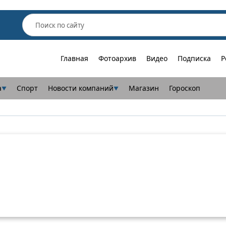
Главная
Фотоархив
Видео
Подписка
Р
а
Спорт
Новости компаний
Магазин
Гороскоп
▼
▼