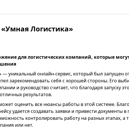
 «Умная Логистика»
жение для логистических компаний, которые могу
ешения
» — уникальный онлайн-сервис, который был запущен 
успел зарекомендовать себя с хорошей стороны. Его вы
пании и руководство считает, что благодаря запуску эт
 отличных результатов.
может оценить все нюансы работы в этой системе. Благ
йсу удается создавать заявки и привести документы в 
зможность контролировать работу на разных этапах, а 
пания или нет.