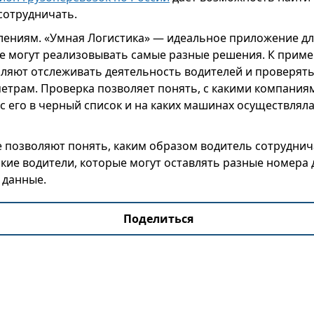
сотрудничать.
лениям. «Умная Логистика» — идеальное приложение дл
е могут реализовывать самые разные решения. К приме
ляют отслеживать деятельность водителей и проверять 
етрам. Проверка позволяет понять, с какими компания
ес его в черный список и на каких машинах осуществлял
 позволяют понять, каким образом водитель сотруднича
акие водители, которые могут оставлять разные номера 
 данные.
Поделиться