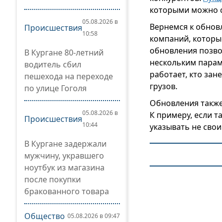
которыми можно 
05.08.2026 в
Вернемся к обнов
Происшествия
10:58
компаний, которы
обновления позво
В Кургане 80-летний
нескольким парам
водитель сбил
работает, кто зан
пешехода на переходе
грузов.
по улице Гоголя
Обновления также
05.08.2026 в
К примеру, если т
Происшествия
10:44
указывать не свои
В Кургане задержали
мужчину, укравшего
ноутбук из магазина
после покупки
бракованного товара
Общество
05.08.2026 в 09:47