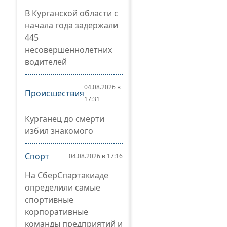
В Курганской области с
начала года задержали
445
несовершеннолетних
водителей
04.08.2026 в
Происшествия
17:31
Курганец до смерти
избил знакомого
Спорт
04.08.2026 в 17:16
На СберСпартакиаде
определили самые
спортивные
корпоративные
команды предприятий и