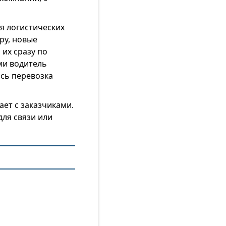
я логистических
ру, новые
их сразу по
ми водитель
ась перевозка
ет с заказчиками.
для связи или