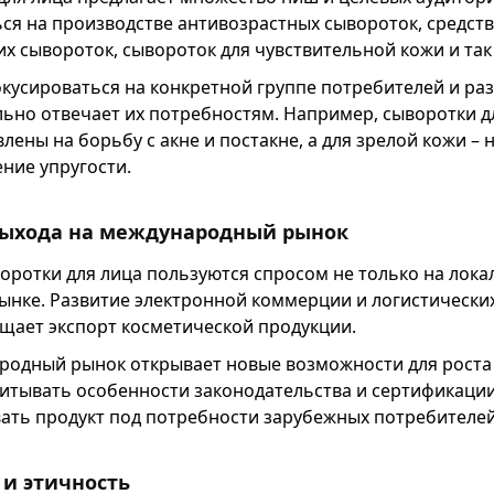
ся на производстве антивозрастных сывороток, средст
х сывороток, сывороток для чувствительной кожи и так 
кусироваться на конкретной группе потребителей и раз
ьно отвечает их потребностям. Например, сыворотки 
лены на борьбу с акне и постакне, а для зрелой кожи –
ние упругости.
выхода на международный рынок
оротки для лица пользуются спросом не только на локал
нке. Развитие электронной коммерции и логистических
щает экспорт косметической продукции.
родный рынок открывает новые возможности для роста
читывать особенности законодательства и сертификации
вать продукт под потребности зарубежных потребителей
 и этичность