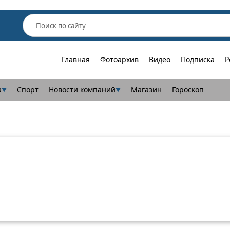
Главная
Фотоархив
Видео
Подписка
Р
а
Спорт
Новости компаний
Магазин
Гороскоп
▼
▼