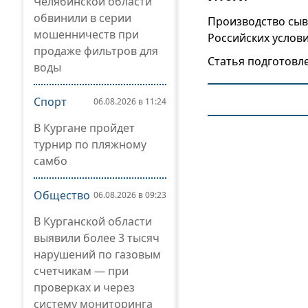
Челябинской области
обвинили в серии
Производство сыв
мошенничеств при
Российских услови
продаже фильтров для
Статья подготовл
воды
Спорт
06.08.2026 в 11:24
В Кургане пройдет
турнир по пляжному
самбо
Общество
06.08.2026 в 09:23
В Курганской области
выявили более 3 тысяч
нарушений по газовым
счетчикам — при
проверках и через
систему мониторинга