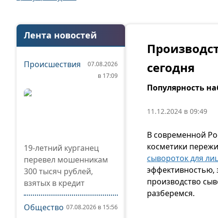
Лента новостей
Производст
Происшествия
сегодня
07.08.2026
в 17:09
Популярность н
11.12.2024 в 09:49
В современной Рос
косметики пережи
19-летний курганец
сывороток для ли
перевел мошенникам
эффективностью, 
300 тысяч рублей,
производство сыв
взятых в кредит
разберемся.
Общество
07.08.2026 в 15:56