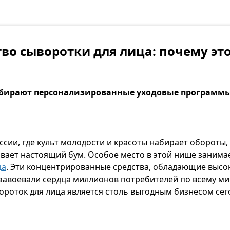
во сыворотки для лица: почему эт
абирают персонализированные уходовые программ
сии, где культ молодости и красоты набирает обороты,
вает настоящий бум. Особое место в этой нише занима
ца
. Эти концентрированные средства, обладающие высо
завоевали сердца миллионов потребителей по всему ми
ороток для лица является столь выгодным бизнесом сег