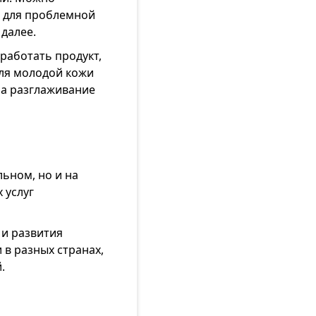
в для проблемной
далее.
работать продукт,
для молодой кожи
 на разглаживание
ьном, но и на
 услуг
 и развития
 в разных странах,
.