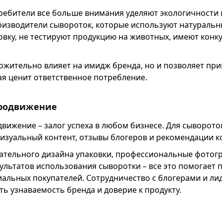
ебители все больше внимания уделяют экологичности 
оизводители сывороток, которые используют натуральн
овку, не тестируют продукцию на животных, имеют конк
ложительно влияет на имидж бренда, но и позволяет пр
ая ценит ответственное потребление.
продвижение
вижение – залог успеха в любом бизнесе. Для сыворото
изуальный контент, отзывы блогеров и рекомендации к
ательного дизайна упаковки, профессиональные фотогр
ультатов использования сыворотки – все это помогает 
альных покупателей. Сотрудничество с блогерами и л
ь узнаваемость бренда и доверие к продукту.