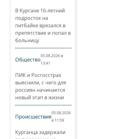
В Кургане 16-летний
подросток на
питбайке врезался в
препятствие и попал в
больницу
05.08.2026 в
Общество
13:41
ПИК и Росгосстрах
выяснили, с чего для
россиян начинается
новый этап в жизни
05.08.2026
Происшествия
в 11:59
Курганца задержали