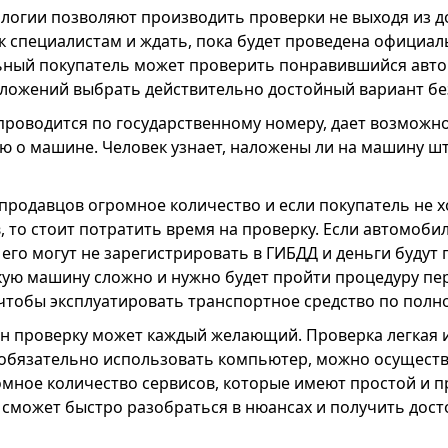
логии позволяют производить проверки не выходя из д
 специалистам и ждать, пока будет проведена официал
ный покупатель может проверить понравившийся авто
ложений выбрать действительно достойный вариант бе
проводится по государственному номеру, дает возможн
 о машине. Человек узнает, наложены ли на машину шт
родавцов огромное количество и если покупатель не х
 то стоит потратить время на проверку. Если автомобил
его могут не зарегистрировать в ГИБДД и деньги будут
кую машину сложно и нужно будет пройти процедуру пе
чтобы эксплуатировать транспортное средство по полн
н проверку может каждый желающий. Проверка легкая и
 обязательно использовать компьютер, можно осуществ
омное количество сервисов, которые имеют простой и 
 сможет быстро разобраться в нюансах и получить дос