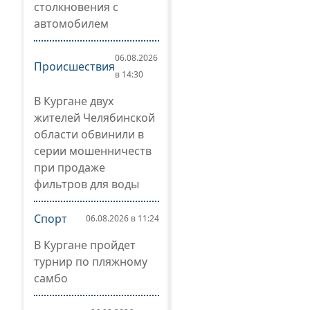
столкновения с
автомобилем
06.08.2026
Происшествия
в 14:30
В Кургане двух
жителей Челябинской
области обвинили в
серии мошенничеств
при продаже
фильтров для воды
Спорт
06.08.2026 в 11:24
В Кургане пройдет
турнир по пляжному
самбо