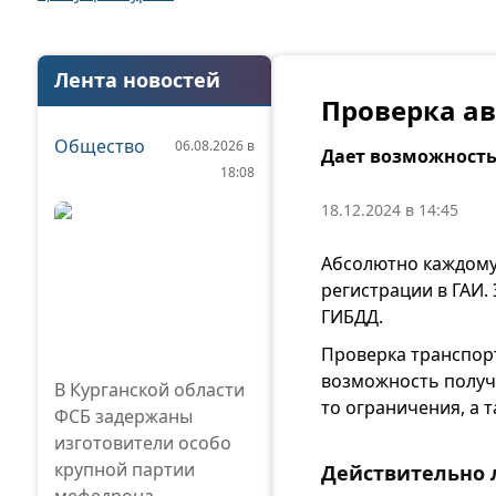
Лента новостей
Проверка ав
Общество
06.08.2026 в
Дает возможност
18:08
18.12.2024 в 14:45
Абсолютно каждому
регистрации в ГАИ.
ГИБДД.
Проверка транспор
возможность получ
В Курганской области
то ограничения, а 
ФСБ задержаны
изготовители особо
крупной партии
Действительно 