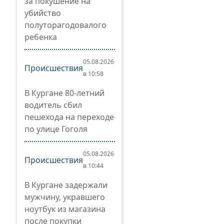
за покушение на
убийство
полуторагодовалого
ребенка
05.08.2026
Происшествия
в 10:58
В Кургане 80-летний
водитель сбил
пешехода на переходе
по улице Гоголя
05.08.2026
Происшествия
в 10:44
В Кургане задержали
мужчину, укравшего
ноутбук из магазина
после покупки