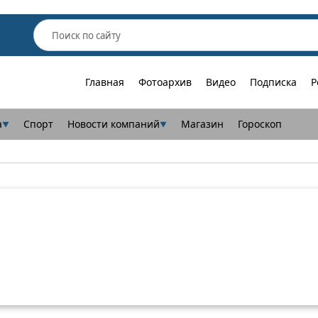
Главная
Фотоархив
Видео
Подписка
Р
а
Спорт
Новости компаний
Магазин
Гороскоп
▼
▼