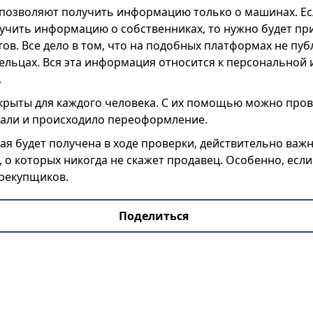
позволяют получить информацию только о машинах. Ес
учить информацию о собственниках, то нужно будет при
в. Все дело в том, что на подобных платформах не пуб
ельцах. Вся эта информация относится к персональной 
.
крыты для каждого человека. С их помощью можно пров
али и происходило переоформление.
я будет получена в ходе проверки, действительно важн
, о которых никогда не скажет продавец. Особенно, есл
ерекупщиков.
Поделиться