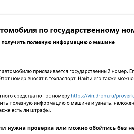
томобиля по государственному но
ь получить полезную информацию о машине
 автомобилю присваивается государственный номер. Е
 Этот номер вносят в техпаспорт. Найти его также можно
тного средства по гос номеру
https://vin.drom.ru/prover
ить полезную информацию о машине и узнать, наложены
также есть ли штрафы.
ли нужна проверка или можно обойтись без н