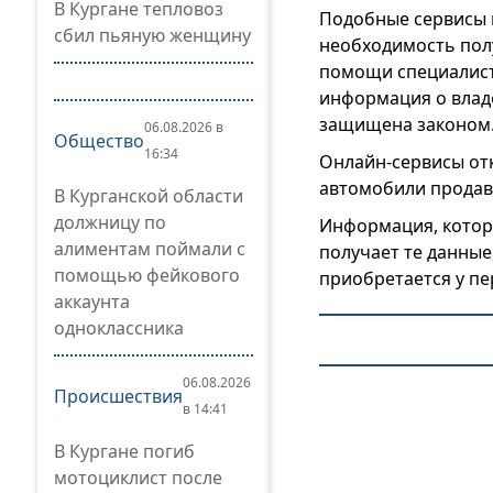
В Кургане тепловоз
Подобные сервисы 
сбил пьяную женщину
необходимость пол
помощи специалисто
информация о влад
защищена законом
06.08.2026 в
Общество
16:34
Онлайн-сервисы от
автомобили продав
В Курганской области
должницу по
Информация, котора
алиментам поймали с
получает те данные
помощью фейкового
приобретается у п
аккаунта
одноклассника
06.08.2026
Происшествия
в 14:41
В Кургане погиб
мотоциклист после