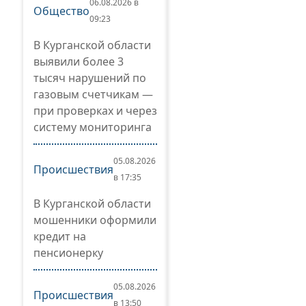
06.08.2026 в
Общество
09:23
В Курганской области
выявили более 3
тысяч нарушений по
газовым счетчикам —
при проверках и через
систему мониторинга
05.08.2026
Происшествия
в 17:35
В Курганской области
мошенники оформили
кредит на
пенсионерку
05.08.2026
Происшествия
в 13:50