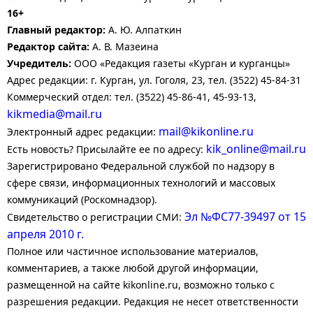
16+
Главный редактор:
А. Ю. Алпаткин
Редактор сайта:
А. В. Мазеина
Учредитель:
ООО «Редакция газеты «Курган и курганцы»
Адрес редакции: г. Курган, ул. Гоголя, 23, тел. (3522) 45-84-31
Коммерческий отдел: тел. (3522) 45-86-41, 45-93-13,
kikmedia@mail.ru
mail@kikonline.ru
Электронный адрес редакции:
kik_online@mail.ru
Есть новость? Присылайте ее по адресу:
Зарегистрировано Федеральной службой по надзору в
сфере связи, информационных технологий и массовых
коммуникаций (Роскомнадзор).
Эл №ФС77-39497 от 15
Свидетельство о регистрации СМИ:
апреля 2010 г.
Полное или частичное использование материалов,
комментариев, а также любой другой информации,
размещенной на сайте kikonline.ru, возможно только с
разрешения редакции. Редакция не несет ответственности