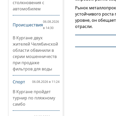
столкновения с
Рынок металлопрока
автомобилем
устойчивого роста 
уровне, он обещае
06.08.2026
Происшествия
отрасли.
в 14:30
В Кургане двух
жителей Челябинской
области обвинили в
серии мошенничеств
при продаже
фильтров для воды
Спорт
06.08.2026 в 11:24
В Кургане пройдет
турнир по пляжному
самбо