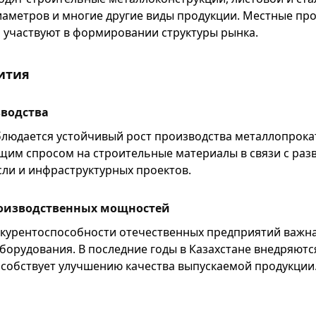
иаметров и многие другие виды продукции. Местные пр
 участвуют в формировании структуры рынка.
ития
зводства
блюдается устойчивый рост производства металлопрокат
ущим спросом на строительные материалы в связи с раз
ли и инфраструктурных проектов.
оизводственных мощностей
курентоспособности отечественных предприятий важн
борудования. В последние годы в Казахстане внедряютс
особствует улучшению качества выпускаемой продукции