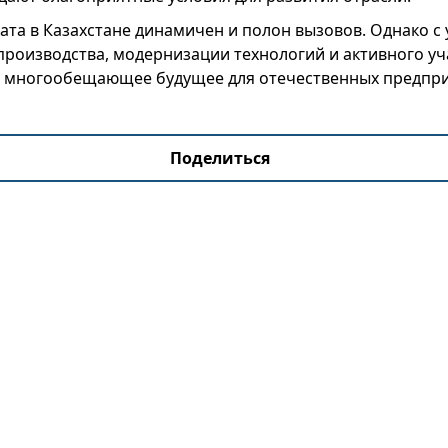
та в Казахстане динамичен и полон вызовов. Однако с
производства, модернизации технологий и активного у
т многообещающее будущее для отечественных предпри
Поделиться