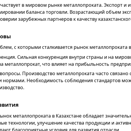
участвует в мировом рынке металлопроката. Экспорт и 
мировании баланса торговли. Возрастающий объем экс
доверии зарубежных партнеров к качеству казахстанско
зовы
блем, с которыми сталкивается рынок металлопроката в
ренция. Сильная конкуренция внутри страны и на миро
а металлопрокат, что влияет на прибыльность предпри
вопросы. Производство металлопроката часто связано 
и нормами. Необходимость соблюдения стандартов мо
изводство.
звития
рынок металлопроката в Казахстане обладает значител
ые технологии, улучшение качества продукции и активн
ают благоприятные условия для развития отрасли.