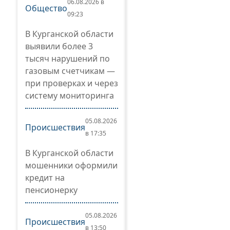
06.08.2026 в
Общество
09:23
В Курганской области
выявили более 3
тысяч нарушений по
газовым счетчикам —
при проверках и через
систему мониторинга
05.08.2026
Происшествия
в 17:35
В Курганской области
мошенники оформили
кредит на
пенсионерку
05.08.2026
Происшествия
в 13:50