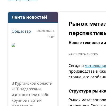
Лента новостей
Рынок метал
Общество
перспектив
06.08.2026 в
18:08
Новые технологии
24.01.2024 в 09:05
Сегодня
металлопр
производства в Каз
стране, его особен
В Курганской области
ФСБ задержаны
Структура рынк
изготовители особо
Рынок металлопрока
крупной партии
продукции. Сюда вх