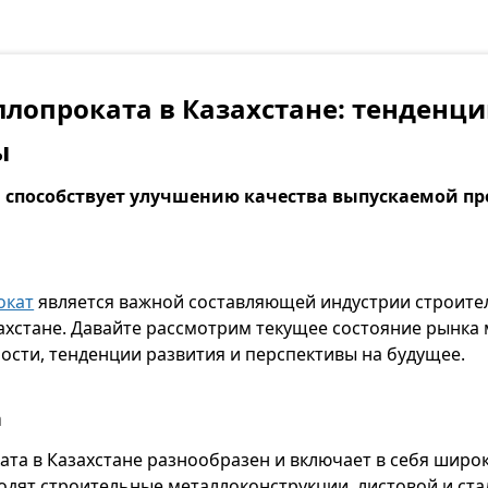
лопроката в Казахстане: тенденци
ы
 способствует улучшению качества выпускаемой п
окат
является важной составляющей индустрии строите
ахстане. Давайте рассмотрим текущее состояние рынка
ности, тенденции развития и перспективы на будущее.
а
та в Казахстане разнообразен и включает в себя широ
одят строительные металлоконструкции, листовой и ста