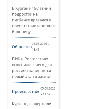
В Кургане 16-летний
подросток на
питбайке врезался в
препятствие и попал в
больницу
05.08.2026 в
Общество
13:41
ПИК и Росгосстрах
выяснили, с чего для
россиян начинается
новый этап в жизни
05.08.2026
Происшествия
в 11:59
Курганца задержали