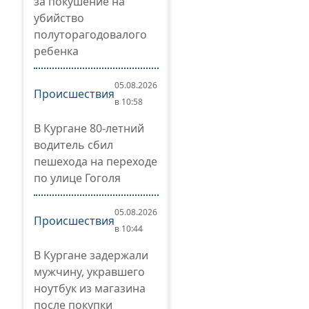
за покушение на
убийство
полуторагодовалого
ребенка
05.08.2026
Происшествия
в 10:58
В Кургане 80-летний
водитель сбил
пешехода на переходе
по улице Гоголя
05.08.2026
Происшествия
в 10:44
В Кургане задержали
мужчину, укравшего
ноутбук из магазина
после покупки