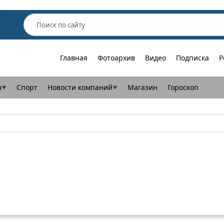
Главная
Фотоархив
Видео
Подписка
Р
а
Спорт
Новости компаний
Магазин
Гороскоп
▼
▼