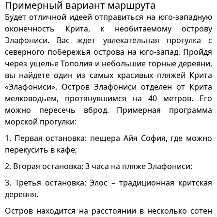
Примерный вариант маршрута
Будет отличной идеей отправиться на юго-западную
оконечность Крита, к необитаемому острову
Элафониси. Вас ждет увлекательная прогулка с
северного побережья острова на юго-запад. Пройдя
через ущелье Тополия и небольшие горные деревни,
вы найдете один из самых красивых пляжей Крита
«Элафониси». Остров Элафониси отделен от Крита
мелководьем, протянувшимся на 40 метров. Его
можно пересечь вброд. Примерная программа
морской прогулки:
1. Первая остановка: пещера Айя София, где можно
перекусить в кафе;
2. Вторая остановка: 3 часа на пляже Элафониси;
3. Третья остановка: Элос – традиционная критская
деревня.
Остров находится на расстоянии в несколько сотен