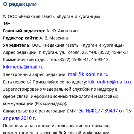
О редакции
© ООО «Редакция газеты «Курган и курганцы»
16+
Главный редактор:
А. Ю. Алпаткин
Редактор сайта:
А. В. Мазеина
Учредитель:
ООО «Редакция газеты «Курган и курганцы»
Адрес редакции: г. Курган, ул. Гоголя, 23, тел. (3522) 45-84-31
Коммерческий отдел: тел. (3522) 45-86-41, 45-93-13,
kikmedia@mail.ru
mail@kikonline.ru
Электронный адрес редакции:
kik_online@mail.ru
Есть новость? Присылайте ее по адресу:
Зарегистрировано Федеральной службой по надзору в
сфере связи, информационных технологий и массовых
коммуникаций (Роскомнадзор).
Эл №ФС77-39497 от 15
Свидетельство о регистрации СМИ:
апреля 2010 г.
Полное или частичное использование материалов,
комментариев, а также любой другой информации,