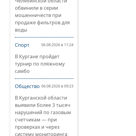
Челябинской области
обвинили в серии
мошенничеств при
продаже фильтров для
воды
Спорт
06.08.2026 в 11:24
В Кургане пройдет
турнир по пляжному
самбо
Общество
06.08.2026 в 09:23
В Курганской области
выявили более 3 тысяч
нарушений по газовым
счетчикам — при
проверках и через
систему мониторинга