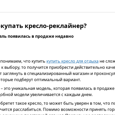
окупать кресло-реклайнер?
ль появилась в продаже недавно
 понимаем, что купить
купить кресло для отдыха
не слож
 к выбору, то получится приобрести действительно кач
т заглянуть в специализированный магазин и проконсу
оторые подберут оптимальный вариант.
– это уникальная модель, которая появилась в продаже
обной модели увеличивается с каждым днем.
бретет такое кресло, то может быть уверен в том, что 
учится расслабиться. Помимо возможности принять го