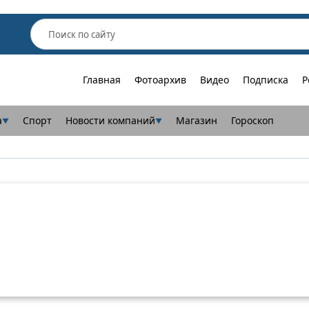
Главная
Фотоархив
Видео
Подписка
Р
а
Спорт
Новости компаний
Магазин
Гороскоп
▼
▼