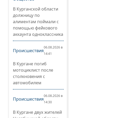
В Курганской области
должницу по
алиментам поймали с
помощью фейкового
аккаунта одноклассника
06.08.2026 в
Происшествия
14:41
В Кургане погиб
мотоциклист после
столкновения с
автомобилем
06.08.2026 в
Происшествия
14:30
В Кургане двух жителей