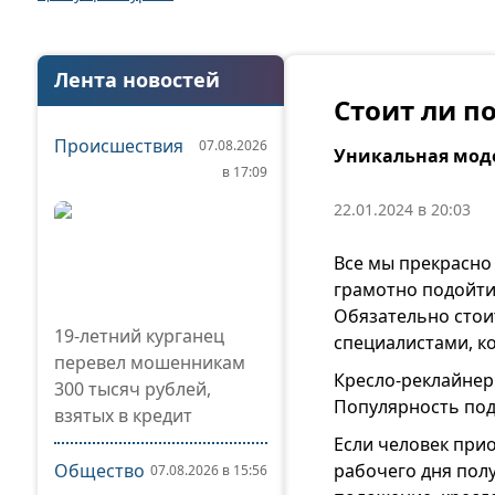
Лента новостей
Стоит ли п
Происшествия
07.08.2026
Уникальная моде
в 17:09
22.01.2024 в 20:03
Все мы прекрасно
грамотно подойти
Обязательно стои
19-летний курганец
специалистами, к
перевел мошенникам
Кресло-реклайнер 
300 тысяч рублей,
Популярность под
взятых в кредит
Если человек прио
Общество
рабочего дня пол
07.08.2026 в 15:56