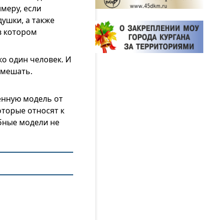
меру, если
ушки, а также
в котором
о один человек. И
 мешать.
енную модель от
оторые относят к
бные модели не