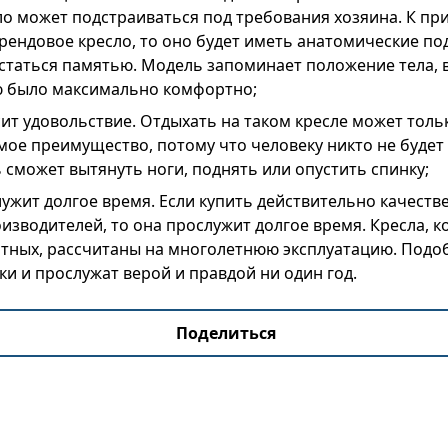
ло может подстраиваться под требования хозяина. К при
рендовое кресло, то оно будет иметь анатомические под
статься памятью. Модель запоминает положение тела, 
 было максимально комфортно;
ит удовольствие. Отдыхать на таком кресле может тольк
мое преимущество, потому что человеку никто не будет
 сможет вытянуть ноги, поднять или опустить спинку;
ужит долгое время. Если купить действительно качеств
зводителей, то она прослужит долгое время. Кресла, к
итных, рассчитаны на многолетнюю эксплуатацию. Подо
ки и прослужат верой и правдой ни один год.
Поделиться