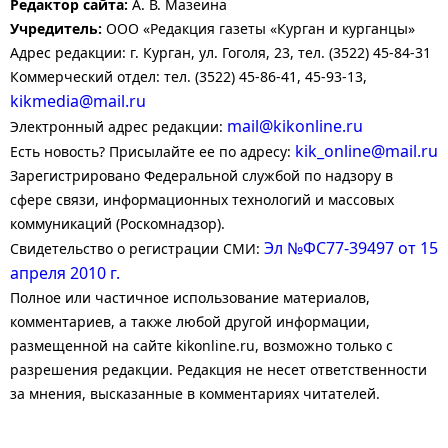
Редактор сайта:
А. В. Мазеина
Учредитель:
ООО «Редакция газеты «Курган и курганцы»
Адрес редакции: г. Курган, ул. Гоголя, 23, тел. (3522) 45-84-31
Коммерческий отдел: тел. (3522) 45-86-41, 45-93-13,
kikmedia@mail.ru
mail@kikonline.ru
Электронный адрес редакции:
kik_online@mail.ru
Есть новость? Присылайте ее по адресу:
Зарегистрировано Федеральной службой по надзору в
сфере связи, информационных технологий и массовых
коммуникаций (Роскомнадзор).
Эл №ФС77-39497 от 15
Свидетельство о регистрации СМИ:
апреля 2010 г.
Полное или частичное использование материалов,
комментариев, а также любой другой информации,
размещенной на сайте kikonline.ru, возможно только с
разрешения редакции. Редакция не несет ответственности
за мнения, высказанные в комментариях читателей.