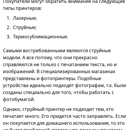
Покупатели могут обратить внимание на следующие
типы принтеров:
Лазерные;
Струйные;
Термосублимационные.
Самыми востребованными являются струйные
модели. А все потому, что они прекрасно
справляются не только с печатанием текста, но и
изображений. В специализированных магазинах
представлены и фотопринтеры. Подобные
устройства идеально подходят фотографам, т.к. были
созданы специально для того, чтобы работать с
фотобумагой.
Однако, струйный принтер не подходит тем, кто
печатает много. Его придется часто заправлять. Если
он покупается для домашнего использования, то это
не будет проблемой, потому что дома мы печатаем