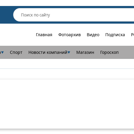
Главная
Фотоархив
Видео
Подписка
Р
а
Спорт
Новости компаний
Магазин
Гороскоп
▼
▼