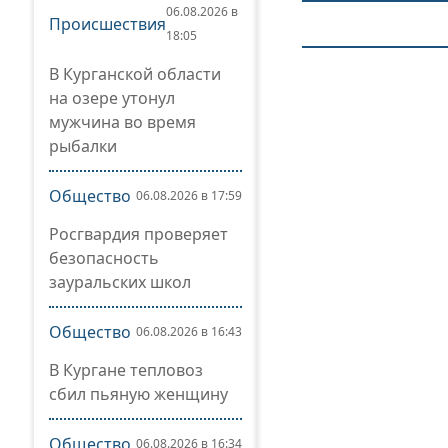
06.08.2026 в
Происшествия
18:05
В Курганской области
на озере утонул
мужчина во время
рыбалки
Общество
06.08.2026 в 17:59
Росгвардия проверяет
безопасность
зауральских школ
Общество
06.08.2026 в 16:43
В Кургане тепловоз
сбил пьяную женщину
Общество
06.08.2026 в 16:34