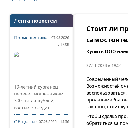
Лента новостей
Стоит ли п
Происшествия
самостояте
07.08.2026
в 17:09
Купить ООО нам
27.11.2023 в 19:54
Современный чело
Возможностей оче
19-летний курганец
воспользоваться.
перевел мошенникам
продажами бытовой
300 тысяч рублей,
законно, стоит к
взятых в кредит
Чтобы сделка прош
Общество
07.08.2026 в 15:56
обратиться за по