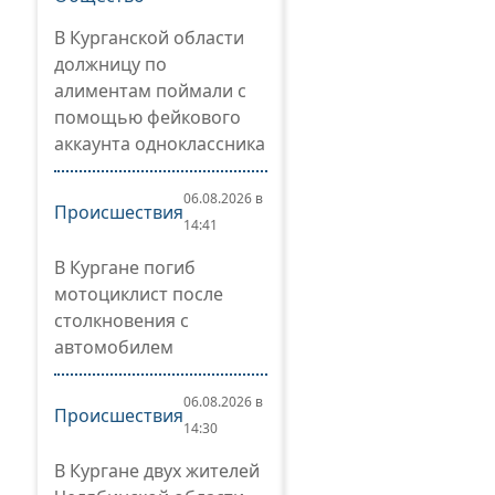
В Курганской области
должницу по
алиментам поймали с
помощью фейкового
аккаунта одноклассника
06.08.2026 в
Происшествия
14:41
В Кургане погиб
мотоциклист после
столкновения с
автомобилем
06.08.2026 в
Происшествия
14:30
В Кургане двух жителей