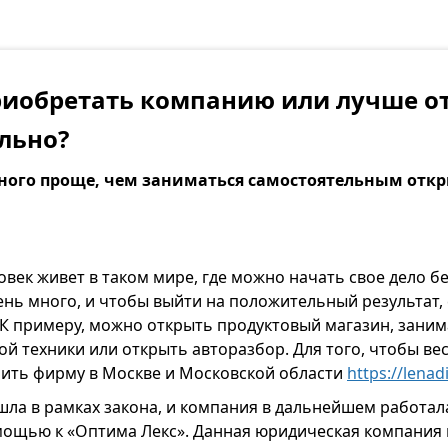
риобретать компанию или лучше о
льно?
ного проще, чем заниматься самостоятельным отк
век живет в таком мире, где можно начать свое дело б
нь много, и чтобы выйти на положительный результат,
 К примеру, можно открыть продуктовый магазин, зани
 техники или открыть авторазбор. Для того, чтобы вес
упить фирму в Москве и Московской области
https://lenad
ла в рамках закона, и компания в дальнейшем работала
мощью к «Оптима Лекс». Данная юридическая компания 