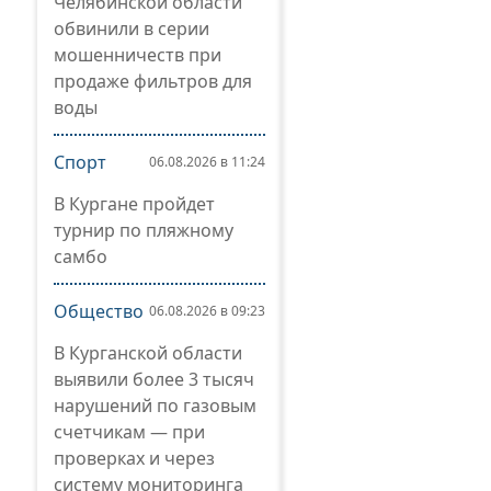
Челябинской области
обвинили в серии
мошенничеств при
продаже фильтров для
воды
Спорт
06.08.2026 в 11:24
В Кургане пройдет
турнир по пляжному
самбо
Общество
06.08.2026 в 09:23
В Курганской области
выявили более 3 тысяч
нарушений по газовым
счетчикам — при
проверках и через
систему мониторинга