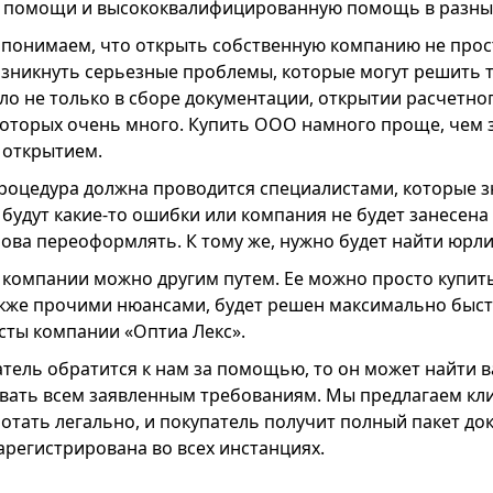
 помощи и высококвалифицированную помощь в разных
 понимаем, что открыть собственную компанию не прост
озникнуть серьезные проблемы, которые могут решить 
ло не только в сборе документации, открытии расчетного
которых очень много. Купить ООО намного проще, чем 
 открытием.
процедура должна проводится специалистами, которые з
 будут какие-то ошибки или компания не будет занесена
нова переоформлять. К тому же, нужно будет найти юрли
 компании можно другим путем. Ее можно просто купить
акже прочими нюансами, будет решен максимально быст
сты компании «Оптиа Лекс».
тель обратится к нам за помощью, то он может найти в
овать всем заявленным требованиям. Мы предлагаем кл
отать легально, и покупатель получит полный пакет док
арегистрирована во всех инстанциях.