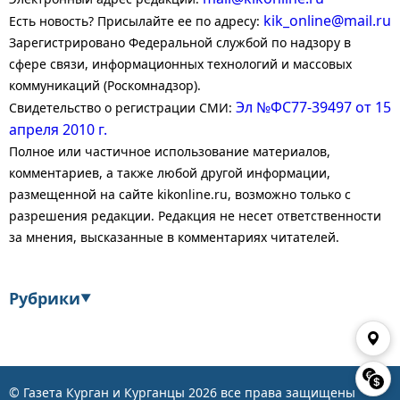
kik_online@mail.ru
Есть новость? Присылайте ее по адресу:
Зарегистрировано Федеральной службой по надзору в
сфере связи, информационных технологий и массовых
коммуникаций (Роскомнадзор).
Эл №ФС77-39497 от 15
Свидетельство о регистрации СМИ:
апреля 2010 г.
Полное или частичное использование материалов,
комментариев, а также любой другой информации,
размещенной на сайте kikonline.ru, возможно только с
разрешения редакции. Редакция не несет ответственности
за мнения, высказанные в комментариях читателей.
Рубрики
▼
Экономика
Финансы
Энергетика
Транспорт
© Газета Курган и Курганцы
2026
все права защищены