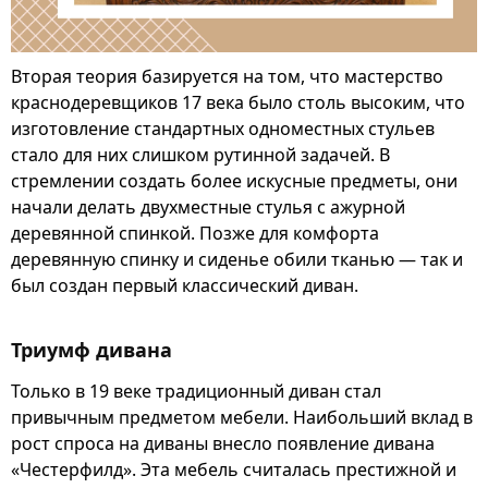
Вторая теория базируется на том, что мастерство
краснодеревщиков 17 века было столь высоким, что
изготовление стандартных одноместных стульев
стало для них слишком рутинной задачей. В
стремлении создать более искусные предметы, они
начали делать двухместные стулья с ажурной
деревянной спинкой. Позже для комфорта
деревянную спинку и сиденье обили тканью — так и
был создан первый классический диван.
Триумф дивана
Только в 19 веке традиционный диван стал
привычным предметом мебели. Наибольший вклад в
рост спроса на диваны внесло появление дивана
«Честерфилд». Эта мебель считалась престижной и