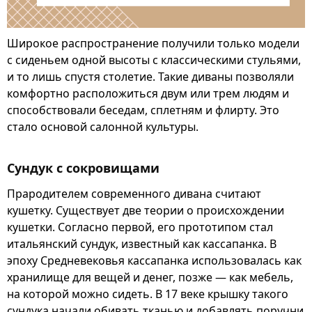
Широкое распространение получили только модели
с сиденьем одной высоты с классическими стульями,
и то лишь спустя столетие. Такие диваны позволяли
комфортно расположиться двум или трем людям и
способствовали беседам, сплетням и флирту. Это
стало основой салонной культуры.
Сундук с сокровищами
Прародителем современного дивана считают
кушетку. Существует две теории о происхождении
кушетки. Согласно первой, его прототипом стал
итальянский сундук, известный как кассапанка. В
эпоху Средневековья кассапанка использовалась как
хранилище для вещей и денег, позже — как мебель,
на которой можно сидеть. В 17 веке крышку такого
сундука начали обивать тканью и добавлять поручни