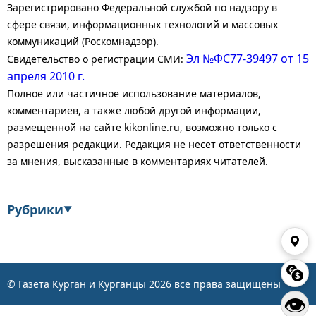
Зарегистрировано Федеральной службой по надзору в
сфере связи, информационных технологий и массовых
коммуникаций (Роскомнадзор).
Эл №ФС77-39497 от 15
Свидетельство о регистрации СМИ:
апреля 2010 г.
Полное или частичное использование материалов,
комментариев, а также любой другой информации,
размещенной на сайте kikonline.ru, возможно только с
разрешения редакции. Редакция не несет ответственности
за мнения, высказанные в комментариях читателей.
Рубрики
▼
Экономика
Финансы
Энергетика
Транспорт
© Газета Курган и Курганцы
2026
все права защищены
👁
Статистика
Власть