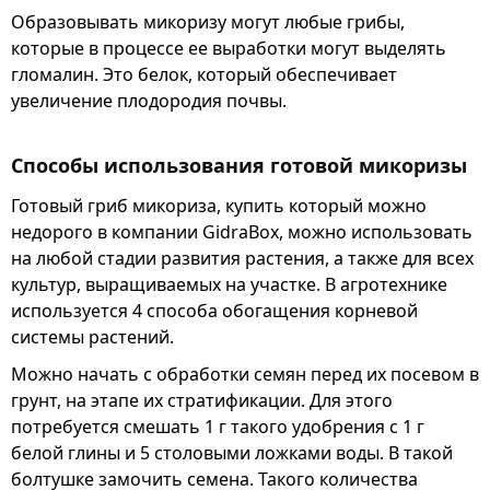
Образовывать микоризу могут любые грибы,
которые в процессе ее выработки могут выделять
гломалин. Это белок, который обеспечивает
увеличение плодородия почвы.
Способы использования готовой микоризы
Готовый гриб микориза, купить который можно
недорого в компании GidraBox, можно использовать
на любой стадии развития растения, а также для всех
культур, выращиваемых на участке. В агротехнике
используется 4 способа обогащения корневой
системы растений.
Можно начать с обработки семян перед их посевом в
грунт, на этапе их стратификации. Для этого
потребуется смешать 1 г такого удобрения с 1 г
белой глины и 5 столовыми ложками воды. В такой
болтушке замочить семена. Такого количества