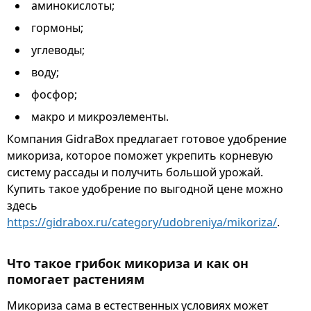
аминокислоты;
гормоны;
углеводы;
воду;
фосфор;
макро и микроэлементы.
Компания GidraBox предлагает готовое удобрение
микориза, которое поможет укрепить корневую
систему рассады и получить большой урожай.
Купить такое удобрение по выгодной цене можно
здесь
https://gidrabox.ru/category/udobreniya/mikoriza/
.
Что такое грибок микориза и как он
помогает растениям
Микориза сама в естественных условиях может