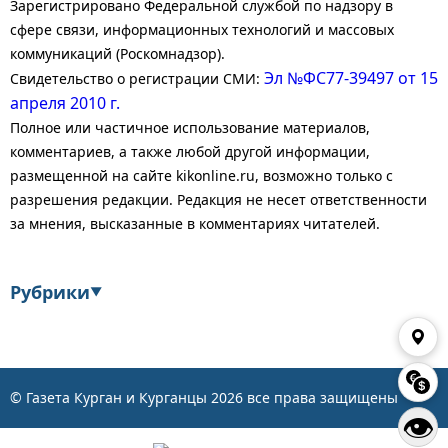
Зарегистрировано Федеральной службой по надзору в
сфере связи, информационных технологий и массовых
коммуникаций (Роскомнадзор).
Эл №ФС77-39497 от 15
Свидетельство о регистрации СМИ:
апреля 2010 г.
Полное или частичное использование материалов,
комментариев, а также любой другой информации,
размещенной на сайте kikonline.ru, возможно только с
разрешения редакции. Редакция не несет ответственности
за мнения, высказанные в комментариях читателей.
Рубрики
▼
Экономика
Финансы
Энергетика
Транспорт
© Газета Курган и Курганцы
2026
все права защищены
👁
Статистика
Власть