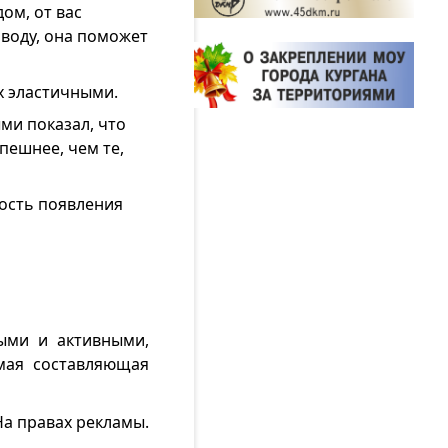
ом, от вас
 воду, она поможет
х эластичными.
ми показал, что
пешнее, чем те,
ность появления
ыми и активными,
мая составляющая
На правах рекламы.