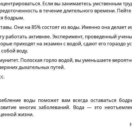
нцентрироваться. Если вы занимаетесь умственным труд
средоточенность в течение длительного времени. Пейте
ся бодрым.
тавы. Они на 85% состоят из воды. Именно она делает и
гу работать активнее. Эксперимент, проведенный учены
орые приходят на экзамен с водой, сдают его гораздо ус
 собой воду.
мунитет. Полоская горло водой, вы уменьшаете вероят
верхних дыхательных путей.
с.
ребление воды поможет вам всегда оставаться бодр
азвитие многих заболеваний. Вода — это неотъемле
ценной жизни.