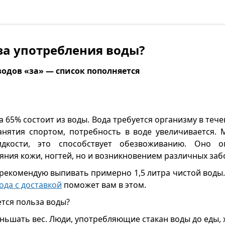
за употребления воды?
одов «за» — список пополняется
 65% состоит из воды. Вода требуется организму в течен
анятия спортом, потребность в воде увеличивается.
идкости, это способствует обезвоживанию. Оно 
яния кожи, ногтей, но и возникновением различных заб
рекомендую выпивать примерно 1,5 литра чистой воды.
ода с доставкой
поможет вам в этом.
ется польза воды?
ньшать вес. Люди, употребляющие стакан воды до еды, 