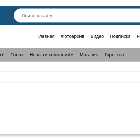
Главная
Фотоархив
Видео
Подписка
Р
а
Спорт
Новости компаний
Магазин
Гороскоп
▼
▼