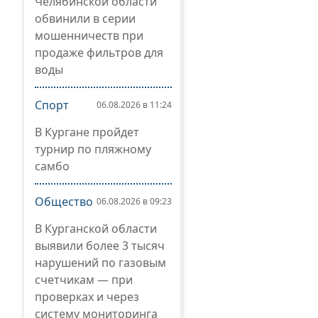
Челябинской области
обвинили в серии
мошенничеств при
продаже фильтров для
воды
Спорт
06.08.2026 в 11:24
В Кургане пройдет
турнир по пляжному
самбо
Общество
06.08.2026 в 09:23
В Курганской области
выявили более 3 тысяч
нарушений по газовым
счетчикам — при
проверках и через
систему мониторинга