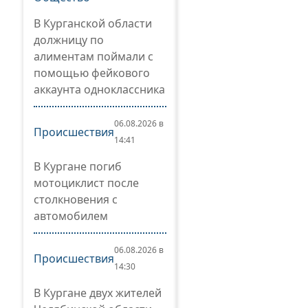
В Курганской области
должницу по
алиментам поймали с
помощью фейкового
аккаунта одноклассника
06.08.2026 в
Происшествия
14:41
В Кургане погиб
мотоциклист после
столкновения с
автомобилем
06.08.2026 в
Происшествия
14:30
В Кургане двух жителей