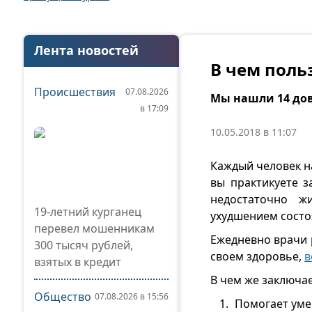
Лента новостей
В чем поль
Происшествия
07.08.2026
Мы нашли 14 дов
в 17:09
10.05.2018 в 11:07
Каждый человек на
вы практикуете з
недостаточно ж
19-летний курганец
ухудшением состо
перевел мошенникам
Ежедневно врачи 
300 тысяч рублей,
своем здоровье,
в
взятых в кредит
В чем же заключа
Общество
07.08.2026 в 15:56
Помогает уме