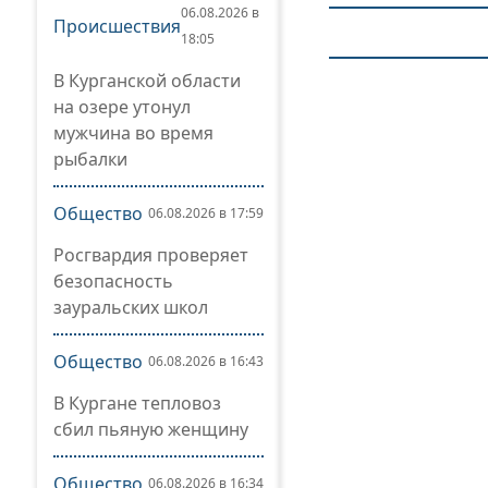
06.08.2026 в
Происшествия
18:05
В Курганской области
на озере утонул
мужчина во время
рыбалки
Общество
06.08.2026 в 17:59
Росгвардия проверяет
безопасность
зауральских школ
Общество
06.08.2026 в 16:43
В Кургане тепловоз
сбил пьяную женщину
Общество
06.08.2026 в 16:34