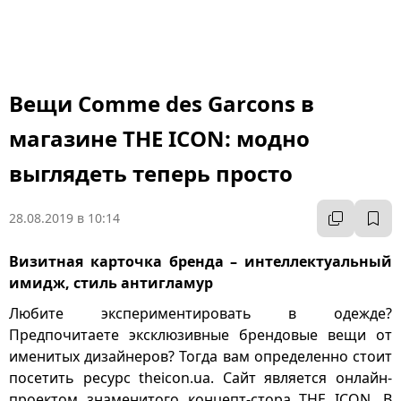
Вещи Comme des Garcons в
магазине THE ICON: модно
выглядеть теперь просто
28.08.2019 в 10:14
Визитная карточка бренда – интеллектуальный
имидж, стиль антигламур
Любите экспериментировать в одежде?
Предпочитаете эксклюзивные брендовые вещи от
именитых дизайнеров? Тогда вам определенно стоит
посетить ресурс theicon.ua. Сайт является онлайн-
проектом знаменитого концепт-стора THE ICON. В