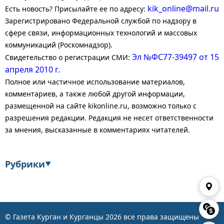
kik_online@mail.ru
Есть новость? Присылайте ее по адресу:
Зарегистрировано Федеральной службой по надзору в
сфере связи, информационных технологий и массовых
коммуникаций (Роскомнадзор).
Эл №ФС77-39497 от 15
Свидетельство о регистрации СМИ:
апреля 2010 г.
Полное или частичное использование материалов,
комментариев, а также любой другой информации,
размещенной на сайте kikonline.ru, возможно только с
разрешения редакции. Редакция не несет ответственности
за мнения, высказанные в комментариях читателей.
Рубрики
▼
Экономика
Финансы
Энергетика
Транспорт
© Газета Курган и Курганцы
2026
все права защищены