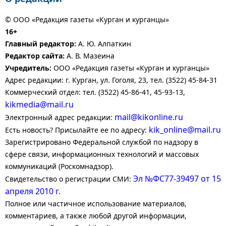
© ООО «Редакция газеты «Курган и курганцы»
16+
Главный редактор:
А. Ю. Алпаткин
Редактор сайта:
А. В. Мазеина
Учредитель:
ООО «Редакция газеты «Курган и курганцы»
Адрес редакции: г. Курган, ул. Гоголя, 23, тел. (3522) 45-84-31
Коммерческий отдел: тел. (3522) 45-86-41, 45-93-13,
kikmedia@mail.ru
mail@kikonline.ru
Электронный адрес редакции:
kik_online@mail.ru
Есть новость? Присылайте ее по адресу:
Зарегистрировано Федеральной службой по надзору в
сфере связи, информационных технологий и массовых
коммуникаций (Роскомнадзор).
Эл №ФС77-39497 от 15
Свидетельство о регистрации СМИ:
апреля 2010 г.
Полное или частичное использование материалов,
комментариев, а также любой другой информации,