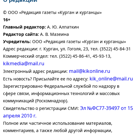
© ООО «Редакция газеты «Курган и курганцы»
16+
Главный редактор:
А. Ю. Алпаткин
Редактор сайта:
А. В. Мазеина
Учредитель:
ООО «Редакция газеты «Курган и курганцы»
Адрес редакции: г. Курган, ул. Гоголя, 23, тел. (3522) 45-84-31
Коммерческий отдел: тел. (3522) 45-86-41, 45-93-13,
kikmedia@mail.ru
mail@kikonline.ru
Электронный адрес редакции:
kik_online@mail.ru
Есть новость? Присылайте ее по адресу:
Зарегистрировано Федеральной службой по надзору в
сфере связи, информационных технологий и массовых
коммуникаций (Роскомнадзор).
Эл №ФС77-39497 от 15
Свидетельство о регистрации СМИ:
апреля 2010 г.
Полное или частичное использование материалов,
комментариев, а также любой другой информации,