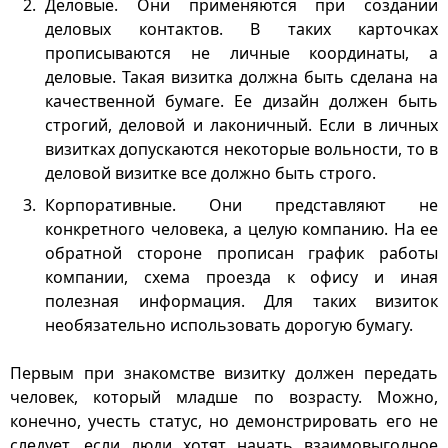
Деловые. Они применяются при создании
деловых контактов. В таких карточках
прописываются не личные координаты, а
деловые. Такая визитка должна быть сделана на
качественной бумаге. Ее дизайн должен быть
строгий, деловой и лаконичный. Если в личных
визитках допускаются некоторые вольности, то в
деловой визитке все должно быть строго.
Корпоративные. Они представляют не
конкретного человека, а целую компанию. На ее
обратной стороне прописан график работы
компании, схема проезда к офису и иная
полезная информация. Для таких визиток
необязательно использовать дорогую бумагу.
Первым при знакомстве визитку должен передать
человек, который младше по возрасту. Можно,
конечно, учесть статус, но демонстрировать его не
следует, если люди хотят начать взаимовыгодное