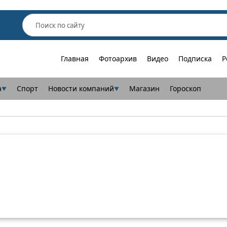
Главная
Фотоархив
Видео
Подписка
Р
а
Спорт
Новости компаний
Магазин
Гороскоп
▼
▼