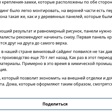
 крепления-замки, которые расположены по обе сторон
йдинг было легко монтировать, на верхней части есть п
 она такая же, как и у деревянных панелей, которые бы
роший результат и равномерный рисунок, панели нужн
алисты рекомендуют начинать снизу. Первая панель кре
ся друг на друга до самого верха.
о в нашей стране виниловый сайдинг появился не так да
производство еще 70-т лет назад. Как раз в этот период
материалы. Примерно в это время в химической промы
ция.
, который позволит экономить на внешней отделки и д
та. Дома, которые оформляют таким образом, смотрятс
Поделиться