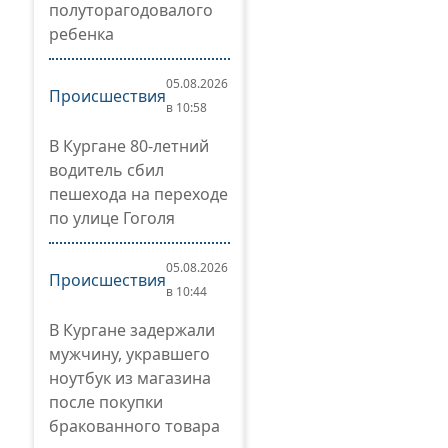
полуторагодовалого
ребенка
05.08.2026
Происшествия
в 10:58
В Кургане 80-летний
водитель сбил
пешехода на переходе
по улице Гоголя
05.08.2026
Происшествия
в 10:44
В Кургане задержали
мужчину, укравшего
ноутбук из магазина
после покупки
бракованного товара