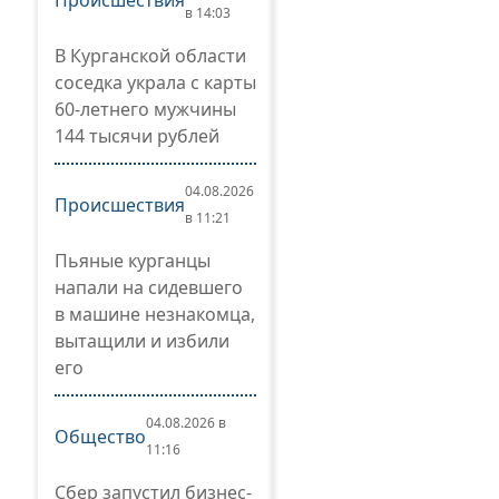
Происшествия
в 14:03
В Курганской области
соседка украла с карты
60-летнего мужчины
144 тысячи рублей
04.08.2026
Происшествия
в 11:21
Пьяные курганцы
напали на сидевшего
в машине незнакомца,
вытащили и избили
его
04.08.2026 в
Общество
11:16
Сбер запустил бизнес-