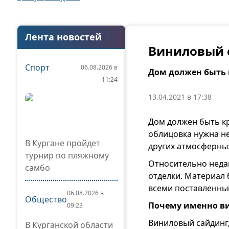
Лента новостей
Виниловый 
Спорт
06.08.2026 в
Дом должен быть 
11:24
13.04.2021 в 17:38
Дом должен быть кр
облицовка нужна не
В Кургане пройдет
других атмосферных
турнир по пляжному
Относительно неда
самбо
отделки. Материал 
всеми поставленны
06.08.2026 в
Общество
Почему именно в
09:23
Виниловый сайдинг
В Курганской области