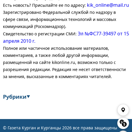
kik_online@mail.ru
Есть новость? Присылайте ее по адресу:
Зарегистрировано Федеральной службой по надзору в
сфере связи, информационных технологий и массовых
коммуникаций (Роскомнадзор).
Эл №ФС77-39497 от 15
Свидетельство о регистрации СМИ:
апреля 2010 г.
Полное или частичное использование материалов,
комментариев, а также любой другой информации,
размещенной на сайте kikonline.ru, возможно только с
разрешения редакции. Редакция не несет ответственности
за мнения, высказанные в комментариях читателей.
Рубрики
▼
Экономика
Финансы
Энергетика
Транспорт
© Газета Курган и Курганцы
2026
все права защищены