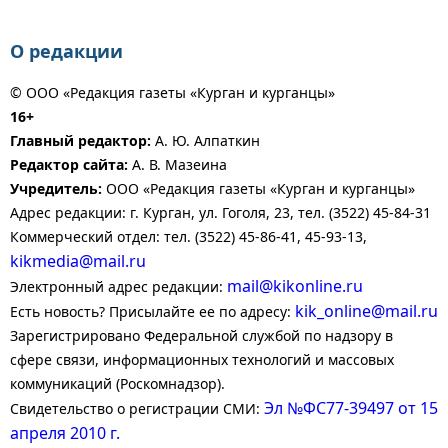
О редакции
© ООО «Редакция газеты «Курган и курганцы»
16+
Главный редактор:
А. Ю. Алпаткин
Редактор сайта:
А. В. Мазеина
Учредитель:
ООО «Редакция газеты «Курган и курганцы»
Адрес редакции: г. Курган, ул. Гоголя, 23, тел. (3522) 45-84-31
Коммерческий отдел: тел. (3522) 45-86-41, 45-93-13,
kikmedia@mail.ru
mail@kikonline.ru
Электронный адрес редакции:
kik_online@mail.ru
Есть новость? Присылайте ее по адресу:
Зарегистрировано Федеральной службой по надзору в
сфере связи, информационных технологий и массовых
коммуникаций (Роскомнадзор).
Эл №ФС77-39497 от 15
Свидетельство о регистрации СМИ:
апреля 2010 г.