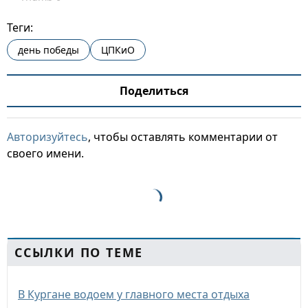
Теги:
день победы
ЦПКиО
Поделиться
Авторизуйтесь
, чтобы оставлять комментарии от
своего имени.
ССЫЛКИ ПО ТЕМЕ
В Кургане водоем у главного места отдыха