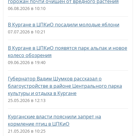
горожан почти очищен от вредного растения
06.08.2026 в 10:10
В Кургане в ЦПКиО посадили молодые яблони
07.07.2026 в 10:21
В Кургане в ЦПКиО появятся парк альпак и новое
колесо обозрения
09.06.2026 в 19:40
Губернатор Вадим Шумков рассказал о
благоустройстве в районе Центрального парка
культуры и отдыха в Кургане
25.05.2026 в 12:13
Курганские власти пояснили запрет на
кормление птиц в ЦПКиО
21.05.2026 в 10:25