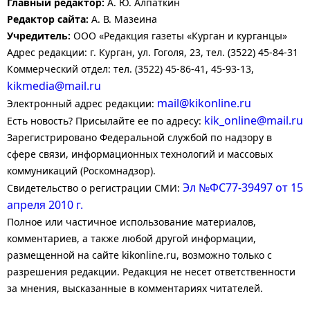
Главный редактор:
А. Ю. Алпаткин
Редактор сайта:
А. В. Мазеина
Учредитель:
ООО «Редакция газеты «Курган и курганцы»
Адрес редакции: г. Курган, ул. Гоголя, 23, тел. (3522) 45-84-31
Коммерческий отдел: тел. (3522) 45-86-41, 45-93-13,
kikmedia@mail.ru
mail@kikonline.ru
Электронный адрес редакции:
kik_online@mail.ru
Есть новость? Присылайте ее по адресу:
Зарегистрировано Федеральной службой по надзору в
сфере связи, информационных технологий и массовых
коммуникаций (Роскомнадзор).
Эл №ФС77-39497 от 15
Свидетельство о регистрации СМИ:
апреля 2010 г.
Полное или частичное использование материалов,
комментариев, а также любой другой информации,
размещенной на сайте kikonline.ru, возможно только с
разрешения редакции. Редакция не несет ответственности
за мнения, высказанные в комментариях читателей.