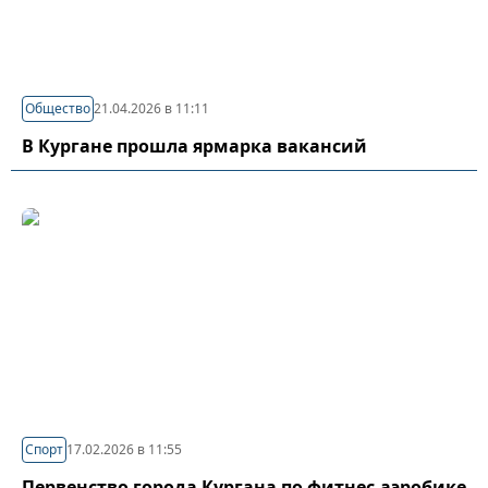
Общество
21.04.2026 в 11:11
В Кургане прошла ярмарка вакансий
Спорт
17.02.2026 в 11:55
Первенство города Кургана по фитнес-аэробике